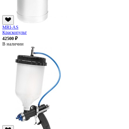
MRI-AS
Краскопульт
42500 ₽
В наличии