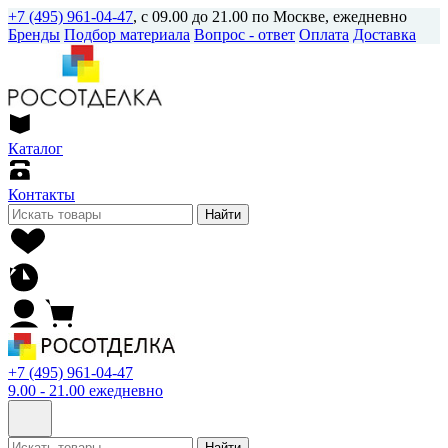
+7 (495) 961-04-47
, с 09.00 до 21.00 по Москве, ежедневно
Бренды
Подбор материала
Вопрос - ответ
Оплата
Доставка
Каталог
Контакты
Найти
+7 (495) 961-04-47
9.00 - 21.00 ежедневно
Найти