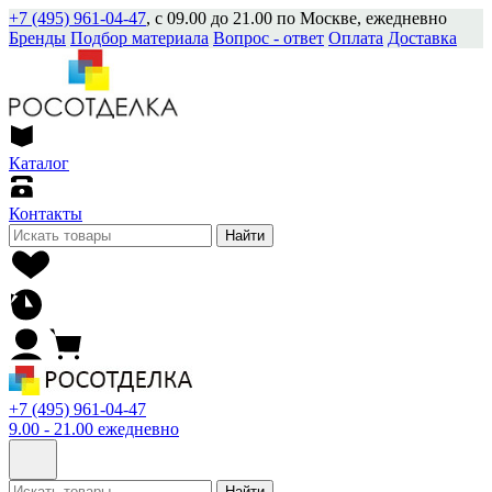
+7 (495) 961-04-47
, с 09.00 до 21.00 по Москве, ежедневно
Бренды
Подбор материала
Вопрос - ответ
Оплата
Доставка
Каталог
Контакты
Найти
+7 (495) 961-04-47
9.00 - 21.00 ежедневно
Найти