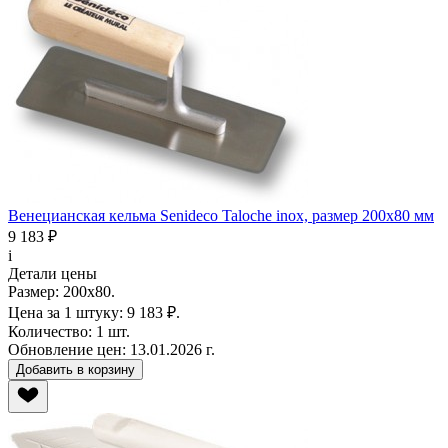
Венецианская кельма Senideco Taloche inox, размер 200х80 мм
9 183 ₽
i
Детали цены
Размер:
200х80.
Цена за 1 штуку:
9 183 ₽.
Количество:
1 шт.
Обновление цен:
13.01.2026 г.
Добавить в корзину