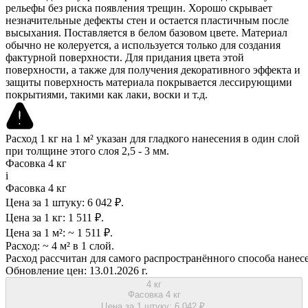
рельефы без риска появления трещин. Хорошо скрывает
незначительные дефекты стен и остается пластичным после
высыхания. Поставляется в белом базовом цвете. Материал
обычно не колеруется, а используется только для создания
фактурной поверхности. Для придания цвета этой
поверхности, а также для получения декоративного эффекта и
защиты поверхность материала покрывается лессирующими
покрытиями, такими как лаки, воски и т.д.
Расход 1 кг на 1 м² указан для гладкого нанесения в один слой
при толщине этого слоя 2,5 - 3 мм.
Фасовка 4 кг
i
Фасовка 4 кг
Цена за 1 штуку:
6 042 ₽.
Цена за 1 кг:
1 511 ₽.
Цена за 1 м²:
~ 1 511 ₽.
Расход:
~ 4 м² в 1 слой.
Расход рассчитан для самого распространённого способа нанес
Обновление цен:
13.01.2026 г.
4 кг
Фасовка 4 кг
Цена за 1 штуку:
6 042 ₽.