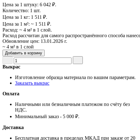
Цена за 1 штуку:
6 042 ₽.
Количество:
1 шт.
Цена за 1 кг:
1 511 ₽.
Цена за 1 м²:
~ 1 511 ₽.
Расход:
~ 4 м² в 1 слой.
Расход рассчитан для самого распространённого способа нанес
Обновление цен:
13.01.2026 г.
~ 4 м² в 1 слой
Добавить в корзину
Выкрас
Изготовление образца материала по вашим параметрам.
Заказать выкрас
Оплата
Наличными или безналичным платежом по счёту без
НДС.
Минимальный заказ - 5 000 ₽.
Доставка
Бесплатная доставка в пределах МКАД при заказе от 20