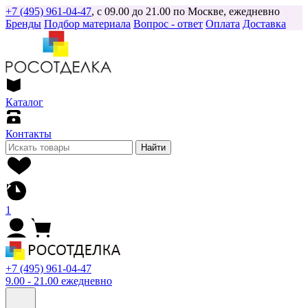
+7 (495) 961-04-47
, с 09.00 до 21.00 по Москве, ежедневно
Бренды
Подбор материала
Вопрос - ответ
Оплата
Доставка
Каталог
Контакты
Найти
1
+7 (495) 961-04-47
9.00 - 21.00 ежедневно