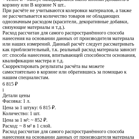
корзину
или
В корзине N шт.
.
При расчёте не учитываются колеровки материалов, а также
не рассчитывается количество товаров не обладающих
однозначным расходом (красители, декоративные добавки,
связующие материалы и т.д.).
Расход рассчитан для самого распространённого способа
нанесения на основании данных от производителя материала
или наших измерений. Данный расчёт следует рассматривать
как приблизительный, т.к. реальный расход материала зависит
от: способа нанесения, впитывающей способности основания,
квалификации мастера и т.д.
Скорректировать результаты расчёта вы можете
самостоятельно в корзине или обратившись за помощью к
нашим специалистам.
6 815 ₽
i
Детали цены
Фасовка:
1 л.
Цена за 1 штуку:
6 815 ₽.
Количество:
1 шт.
Цена за 1 м²:
~ 852 ₽.
Расход:
~ 8 м² в 1 слой.
Расход рассчитан для самого распространённого способа
нанесения на основании данных от производителя материала