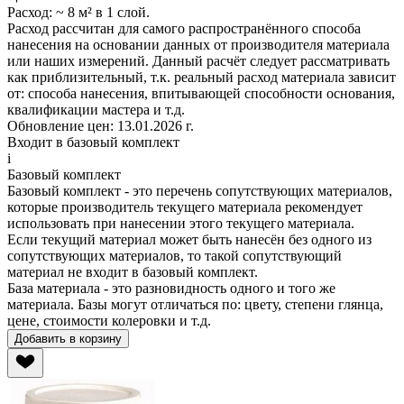
Расход:
~ 8 м² в 1 слой.
Расход рассчитан для самого распространённого способа
нанесения на основании данных от производителя материала
или наших измерений. Данный расчёт следует рассматривать
как приблизительный, т.к. реальный расход материала зависит
от: способа нанесения, впитывающей способности основания,
квалификации мастера и т.д.
Обновление цен:
13.01.2026 г.
Входит в базовый комплект
i
Базовый комплект
Базовый комплект - это перечень сопутствующих материалов,
которые производитель
текущего материала
рекомендует
использовать при нанесении этого
текущего материала
.
Если
текущий материал
может быть нанесён без одного из
сопутствующих материалов, то такой сопутствующий
материал не входит в базовый комплект.
База материала - это разновидность одного и того же
материала. Базы могут отличаться по: цвету, степени глянца,
цене, стоимости колеровки и т.д.
Добавить в корзину