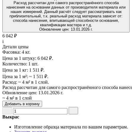
Расход рассчитан для самого распространённого способа
нанесения на основании данных от производителя материала или
наших измерений. Данный расчёт следует рассматривать как
приблизительный, т.к. реальный расход материала зависит от:
способа нанесения, впитывающей способности основания,
квалификации мастера и т.д.
Обновление цен:
13.01.2026 г.
6 042 ₽
i
Детали цены
Фасовка:
4 кг.
Цена за 1 штуку:
6 042 ₽.
Количество:
1 шт.
Цена за 1 кг:
1 511 ₽.
Цена за 1 м²:
~ 1 511 ₽.
Расход:
~ 4 м² в 1 слой.
Расход рассчитан для самого распространённого способа нанес
Обновление цен:
13.01.2026 г.
~ 4 м² в 1 слой
Добавить в корзину
Выкрас
Изготовление образца материала по вашим параметрам.