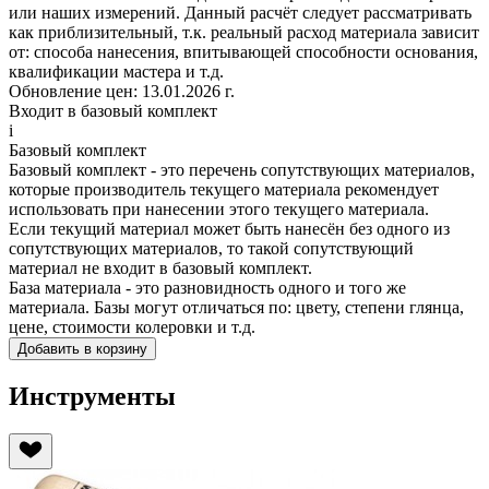
или наших измерений. Данный расчёт следует рассматривать
как приблизительный, т.к. реальный расход материала зависит
от: способа нанесения, впитывающей способности основания,
квалификации мастера и т.д.
Обновление цен:
13.01.2026 г.
Входит в базовый комплект
i
Базовый комплект
Базовый комплект - это перечень сопутствующих материалов,
которые производитель
текущего материала
рекомендует
использовать при нанесении этого
текущего материала
.
Если
текущий материал
может быть нанесён без одного из
сопутствующих материалов, то такой сопутствующий
материал не входит в базовый комплект.
База материала - это разновидность одного и того же
материала. Базы могут отличаться по: цвету, степени глянца,
цене, стоимости колеровки и т.д.
Добавить в корзину
Инструменты