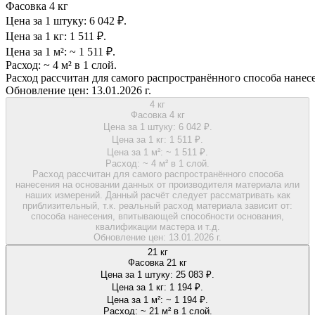
Фасовка 4 кг
Цена за 1 штуку:
6 042 ₽.
Цена за 1 кг:
1 511 ₽.
Цена за 1 м²:
~ 1 511 ₽.
Расход:
~ 4 м² в 1 слой.
Расход рассчитан для самого распространённого способа нанес
Обновление цен:
13.01.2026 г.
4 кг
Фасовка 4 кг
Цена за 1 штуку:
6 042 ₽.
Цена за 1 кг:
1 511 ₽.
Цена за 1 м²:
~ 1 511 ₽.
Расход:
~ 4 м² в 1 слой.
Расход рассчитан для самого распространённого способа
нанесения на основании данных от производителя материала или
наших измерений. Данный расчёт следует рассматривать как
приблизительный, т.к. реальный расход материала зависит от:
способа нанесения, впитывающей способности основания,
квалификации мастера и т.д.
Обновление цен:
13.01.2026 г.
21 кг
Фасовка 21 кг
Цена за 1 штуку:
25 083 ₽.
Цена за 1 кг:
1 194 ₽.
Цена за 1 м²:
~ 1 194 ₽.
Расход:
~ 21 м² в 1 слой.