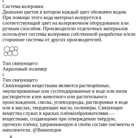
i
Система колеровки
Диапазон цветов в котором каждый цвет обозначен кодом.
При помощи этого кода материал колеруется в
соответствующий цвет на колеровочном оборудовании или
ручным способом. Производители отделочных материалов
используют системы колеровки собственной разработки и/или
сторонние системы от других производителей.
Тип связующего
Акриловый полимер
i
Тип связующего
Связующими веществами являются растворённые,
эмульгированные или суспендированные в воде или ином
растворителе клеи животного или растительного
происхождения, смолы, углеводороды, растворимые в воде
или в маслах, твердеющие масла, полимеры. Связующие
вещества служат в красках плёнкообразователями —
веществами, создающими при отверждении твёрдую,
прочную плёнку, удерживающую в своём составе пигменты и
наполнители. @Википедия