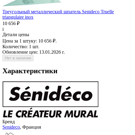
Треугольный металлический шпатель Senideco Truelle
triangulaire inox
10 656 ₽
i
Детали цены
Цена за 1 штуку:
10 656 ₽.
Количество:
1 шт.
Обновление цен:
13.01.2026 г.
Нет в наличии
Характеристики
Бренд
Senideco
, Франция