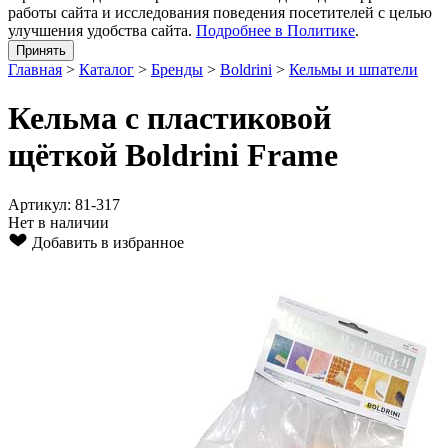
работы сайта и исследования поведения посетителей с целью
улучшения удобства сайта.
Подробнее в Политике
.
Принять
Главная
>
Каталог
>
Бренды
>
Boldrini
>
Кельмы и шпатели
Кельма с пластиковой
щёткой Boldrini Frame
Артикул: 81-317
Нет в наличии
Добавить в избранное