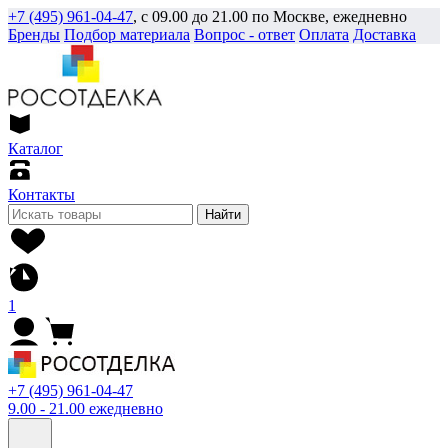
+7 (495) 961-04-47
, с 09.00 до 21.00 по Москве, ежедневно
Бренды
Подбор материала
Вопрос - ответ
Оплата
Доставка
Каталог
Контакты
Найти
1
+7 (495) 961-04-47
9.00 - 21.00 ежедневно