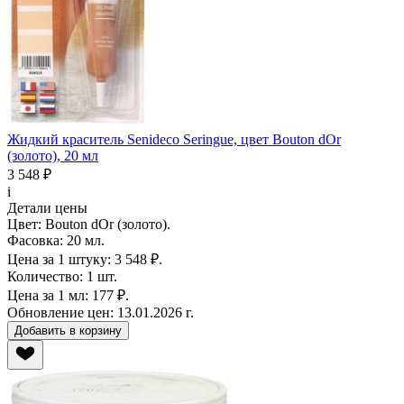
Жидкий краситель Senideco Seringue, цвет Bouton dOr
(золото), 20 мл
3 548 ₽
i
Детали цены
Цвет:
Bouton dOr (золото).
Фасовка:
20 мл.
Цена за 1 штуку:
3 548 ₽.
Количество:
1 шт.
Цена за 1 мл:
177 ₽.
Обновление цен:
13.01.2026 г.
Добавить в корзину