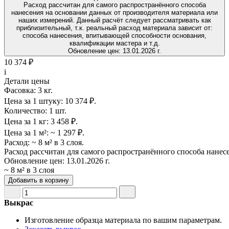
Расход рассчитан для самого распространённого способа
нанесения на основании данных от производителя материала или
наших измерений. Данный расчёт следует рассматривать как
приблизительный, т.к. реальный расход материала зависит от:
способа нанесения, впитывающей способности основания,
квалификации мастера и т.д.
Обновление цен:
13.01.2026 г.
10 374 ₽
i
Детали цены
Фасовка:
3 кг.
Цена за 1 штуку:
10 374 ₽.
Количество:
1 шт.
Цена за 1 кг:
3 458 ₽.
Цена за 1 м²:
~ 1 297 ₽.
Расход:
~ 8 м² в 3 слоя.
Расход рассчитан для самого распространённого способа нанес
Обновление цен:
13.01.2026 г.
~ 8 м² в 3 слоя
Добавить в корзину
Выкрас
Изготовление образца материала по вашим параметрам.