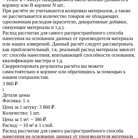
корзину
или
В корзине N шт.
.
При расчёте не учитываются колеровки материалов, а также
не рассчитывается количество товаров не обладающих
однозначным расходом (красители, декоративные добавки,
связующие материалы и т.д.).
Расход рассчитан для самого распространённого способа
нанесения на основании данных от производителя материала
или наших измерений. Данный расчёт следует рассматривать
как приблизительный, т.к. реальный расход материала зависит
от: способа нанесения, впитывающей способности основания,
квалификации мастера и т.д.
Скорректировать результаты расчёта вы можете
самостоятельно в корзине или обратившись за помощью к
нашим специалистам.
3 860 ₽
i
Детали цены
Фасовка:
1 л.
Цена за 1 штуку:
3 860 ₽.
Количество:
1 шт.
Цена за 1 м²:
~ 386 ₽.
Расход:
~ 10 м² в 1 слой.
Расход рассчитан для самого распространённого способа
нанесения на основании данных от производителя материала