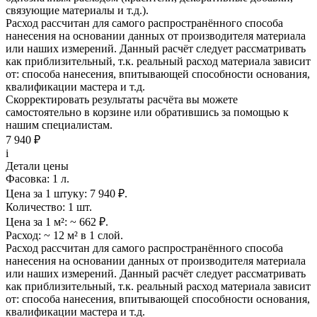
связующие материалы и т.д.).
Расход рассчитан для самого распространённого способа
нанесения на основании данных от производителя материала
или наших измерений. Данный расчёт следует рассматривать
как приблизительный, т.к. реальный расход материала зависит
от: способа нанесения, впитывающей способности основания,
квалификации мастера и т.д.
Скорректировать результаты расчёта вы можете
самостоятельно в корзине или обратившись за помощью к
нашим специалистам.
7 940 ₽
i
Детали цены
Фасовка:
1 л.
Цена за 1 штуку:
7 940 ₽.
Количество:
1 шт.
Цена за 1 м²:
~ 662 ₽.
Расход:
~ 12 м² в 1 слой.
Расход рассчитан для самого распространённого способа
нанесения на основании данных от производителя материала
или наших измерений. Данный расчёт следует рассматривать
как приблизительный, т.к. реальный расход материала зависит
от: способа нанесения, впитывающей способности основания,
квалификации мастера и т.д.