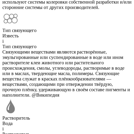
используют системы колеровки собственной разработки и/или
сторонние системы от других производителей.
Тип связующего
Известь
i
Тип связующего
Связующими веществами являются растворённые,
эмульгированные или суспендированные в воде или ином
растворителе клеи животного или растительного
происхождения, смолы, углеводороды, растворимые в воде
или в маслах, твердеющие масла, полимеры. Связующие
вещества служат в красках плёнкообразователями —
веществами, создающими при отверждении твёрдую,
прочную плёнку, удерживающую в своём составе пигменты и
наполнители. @Википедия
Растворитель
Вода
i