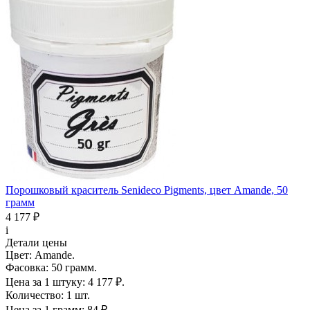
Порошковый краситель Senideco Pigments, цвет Amande, 50
грамм
4 177 ₽
i
Детали цены
Цвет:
Amande.
Фасовка:
50 грамм.
Цена за 1 штуку:
4 177 ₽.
Количество:
1 шт.
Цена за 1 грамм:
84 ₽.