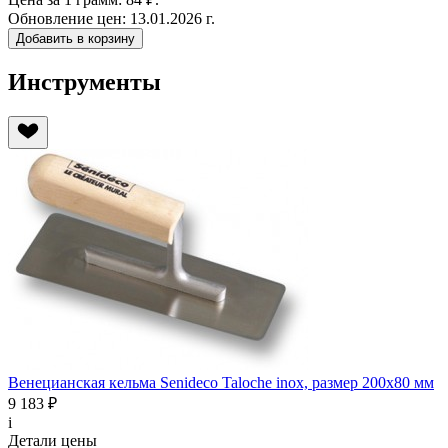
Обновление цен:
13.01.2026 г.
Добавить в корзину
Инструменты
Венецианская кельма Senideco Taloche inox, размер 200х80 мм
9 183 ₽
i
Детали цены