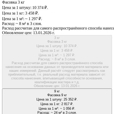
Фасовка 3 кг
Цена за 1 штуку:
10 374 ₽.
Цена за 1 кг:
3 458 ₽.
Цена за 1 м²:
~ 1 297 ₽.
Расход:
~ 8 м² в 3 слоя.
Расход рассчитан для самого распространённого способа нанес
Обновление цен:
13.01.2026 г.
3 кг
Фасовка 3 кг
Цена за 1 штуку:
10 374 ₽.
Цена за 1 кг:
3 458 ₽.
Цена за 1 м²:
~ 1 297 ₽.
Расход:
~ 8 м² в 3 слоя.
Расход рассчитан для самого распространённого способа
нанесения на основании данных от производителя материала или
наших измерений. Данный расчёт следует рассматривать как
приблизительный, т.к. реальный расход материала зависит от:
способа нанесения, впитывающей способности основания,
квалификации мастера и т.д.
Обновление цен:
13.01.2026 г.
9 кг
Фасовка 9 кг
Цена за 1 штуку:
25 352 ₽.
Цена за 1 кг:
2 817 ₽.
Цена за 1 м²:
~ 1 056 ₽.
Расход:
~ 24 м² в 3 слоя.