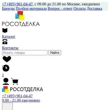
+7 (495) 961-04-47
, с 09.00 до 21.00 по Москве, ежедневно
Бренды
Подбор материала
Вопрос - ответ
Оплата
Доставка
Каталог
Контакты
Найти
1
+7 (495) 961-04-47
9.00 - 21.00 ежедневно