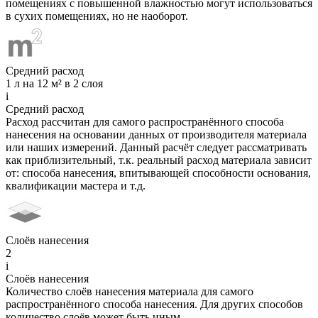
помещениях с повышенной влажностью могут использоваться
в сухих помещениях, но не наоборот.
Средний расход
1 л на 12 м² в 2 слоя
i
Средний расход
Расход рассчитан для самого распространённого способа
нанесения на основании данных от производителя материала
или наших измерений. Данный расчёт следует рассматривать
как приблизительный, т.к. реальный расход материала зависит
от: способа нанесения, впитывающей способности основания,
квалификации мастера и т.д.
Слоёв нанесения
2
i
Слоёв нанесения
Количество слоёв нанесения материала для самого
распространённого способа нанесения. Для других способов
количество слоёв может быть иным.