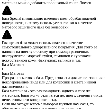
материал можно добавить порошковый тонер Люмен.
База Special минимально изменяет цвет обрабатываемой
поверхности, поэтому используется только в качестве
матового защитного лака без колеровки.
Глянцевая база может использоваться в качестве
самостоятельного декоративного покрытия. Для этого её
наносят на цветную основу при помощи различных
инструментов: морской губки, тампонов с кусочками
искусственной кожи, фактурных валиков и т.д.
База Матовая
i
База Матовая
Прозрачная матовая база. Предназначена для использования в
неколерованном виде или для колеровки в цвета низкой
насыщенности.
База материала - это разновидность одного и того же
материала. Базы могут отличаться по: цвету, степени глянца,
цене, стоимости колеровки и т.д.
Если вы затрудняетесь с выбором нужной вам базы, то
обратитесь за помощью к нашим специалистам.