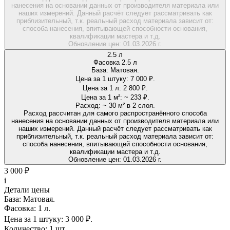
нанесения на основании данных от производителя материала или
наших измерений. Данный расчёт следует рассматривать как
приблизительный, т.к. реальный расход материала зависит от:
способа нанесения, впитывающей способности основания,
квалификации мастера и т.д.
Обновление цен:
01.03.2026 г.
2.5 л
Фасовка 2.5 л
База:
Матовая.
Цена за 1 штуку:
7 000 ₽.
Цена за 1 л:
2 800 ₽.
Цена за 1 м²:
~ 233 ₽.
Расход:
~ 30 м² в 2 слоя.
Расход рассчитан для самого распространённого способа
нанесения на основании данных от производителя материала или
наших измерений. Данный расчёт следует рассматривать как
приблизительный, т.к. реальный расход материала зависит от:
способа нанесения, впитывающей способности основания,
квалификации мастера и т.д.
Обновление цен:
01.03.2026 г.
3 000 ₽
i
Детали цены
База:
Матовая.
Фасовка:
1 л.
Цена за 1 штуку:
3 000 ₽.
Количество:
1 шт.