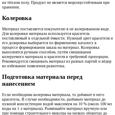
на тёплом полу. Продукт не является морозоустойчивым при
хранении.
Колеровка
Материал поставляется покупателю в не колерованном виде.
Для колеровки материала используется краситель
поставляемый в отдельной ёмкости. Нужный цвет красителя и
его дозировка выбирается по фирменному каталогу в
процессе формирования заказа на материал. Колеровка
выполнятся ручным способом, путём смешивания
колеруемого материала и красителя в требуемой пропорции.
Рекомендуется смешивать материал из разных партий и вёдер
во избежание появления разнотона.
Подготовка материала перед
нанесением
Если необходима колеровка материала, то добавьте в него
краситель. В случае необходимости, разбавьте материал до
нужной консистенции водой максимум на 10 % (около 100 мл
воды на 1 л материала). Размешайте материал вручную или
при помощи строительного миксера на низких оборотах до