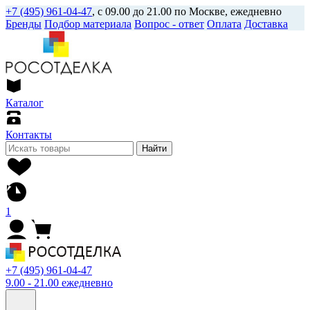
+7 (495) 961-04-47
, с 09.00 до 21.00 по Москве, ежедневно
Бренды
Подбор материала
Вопрос - ответ
Оплата
Доставка
Каталог
Контакты
Найти
1
+7 (495) 961-04-47
9.00 - 21.00 ежедневно