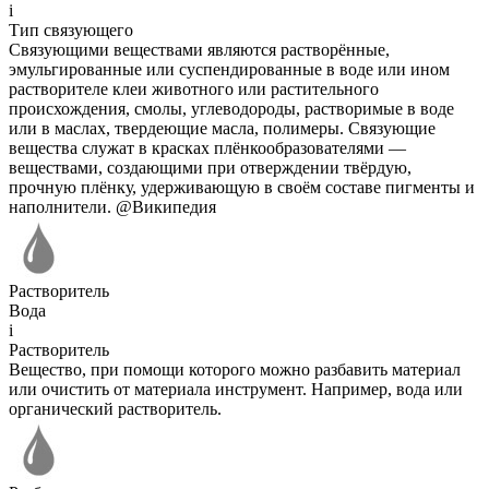
i
Тип связующего
Связующими веществами являются растворённые,
эмульгированные или суспендированные в воде или ином
растворителе клеи животного или растительного
происхождения, смолы, углеводороды, растворимые в воде
или в маслах, твердеющие масла, полимеры. Связующие
вещества служат в красках плёнкообразователями —
веществами, создающими при отверждении твёрдую,
прочную плёнку, удерживающую в своём составе пигменты и
наполнители. @Википедия
Растворитель
Вода
i
Растворитель
Вещество, при помощи которого можно разбавить материал
или очистить от материала инструмент. Например, вода или
органический растворитель.