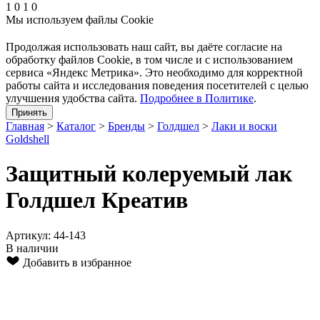
1
0
1
0
Мы используем файлы Cookie
Продолжая использовать наш cайт, вы даёте согласие на
обработку файлов Cookie, в том числе и с использованием
сервиса «Яндекс Метрика». Это необходимо для корректной
работы сайта и исследования поведения посетителей с целью
улучшения удобства сайта.
Подробнее в Политике
.
Принять
Главная
>
Каталог
>
Бренды
>
Голдшел
>
Лаки и воски
Goldshell
Защитный колеруемый лак
Голдшел Креатив
Артикул: 44-143
В наличии
Добавить в избранное