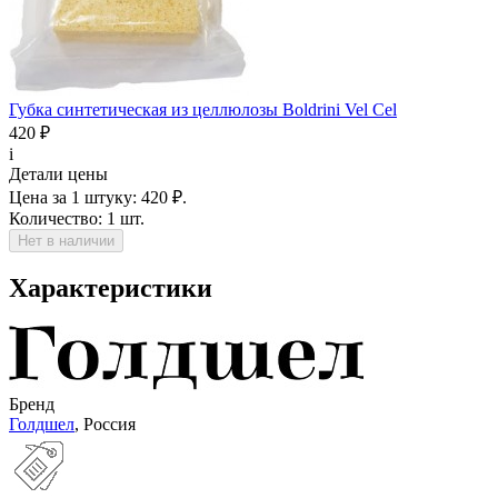
Губка синтетическая из целлюлозы Boldrini Vel Cel
420 ₽
i
Детали цены
Цена за 1 штуку:
420 ₽.
Количество:
1 шт.
Нет в наличии
Характеристики
Бренд
Голдшел
, Россия