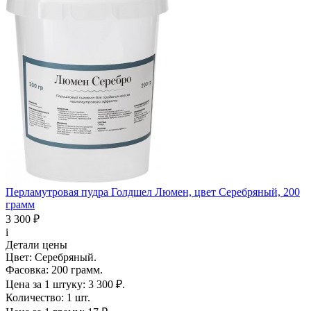
Перламутровая пудра Голдшел Люмен, цвет Серебряный, 200
грамм
3 300 ₽
i
Детали цены
Цвет:
Серебряный.
Фасовка:
200 грамм.
Цена за 1 штуку:
3 300 ₽.
Количество:
1 шт.