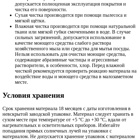
допускается полноценная эксплуатация покрытия и
чистка его поверхности.
Сухая чистка производится при помощи пылесоса и
мягкой щётки.
Влажная чистка производится при помощи натуральной
ткани или мягкой губки смоченными в воде. В случае
сильных загрязнений, допускается использование в
качестве моющего средства слабого раствора
хозяйственного мыла или средства для мытья посуды.
Нельзя использовать для очистки моющие средства,
содержащие абразивные частицы и агрессивные
растворители, в особенности, хлор. Перед влажной
чисткой рекомендуется проверить реакцию материала на
воздействие воды и моющего средства в малозаметном
месте.
Условия хранения
Срок хранения материала 18 месяцев с даты изготовления в
невскрытой заводской упаковке. Материал следует хранить в
сухом месте при температуре от +5 °C до +30 °C, вдали от
нагревательных и осветительных приборов. Избегайте
попадания прямых солнечных лучей на упаковки с
материалом. Не допускается хранение упаковок с материалом