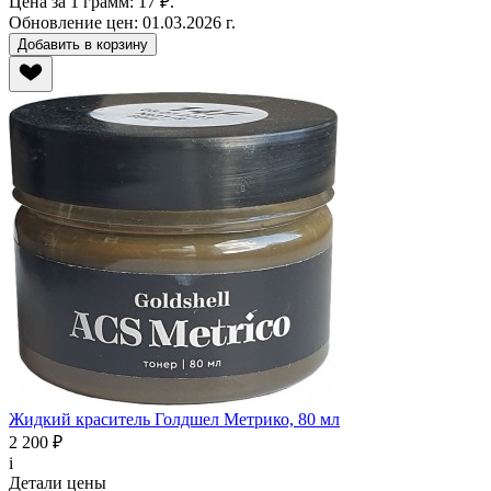
Цена за 1 грамм:
17 ₽.
Обновление цен:
01.03.2026 г.
Добавить в корзину
Жидкий краситель Голдшел Метрико, 80 мл
2 200 ₽
i
Детали цены