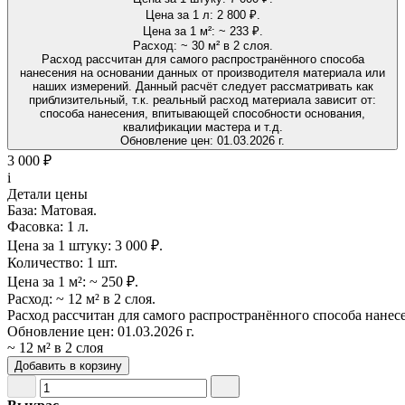
Цена за 1 л:
2 800 ₽.
Цена за 1 м²:
~ 233 ₽.
Расход:
~ 30 м² в 2 слоя.
Расход рассчитан для самого распространённого способа
нанесения на основании данных от производителя материала или
наших измерений. Данный расчёт следует рассматривать как
приблизительный, т.к. реальный расход материала зависит от:
способа нанесения, впитывающей способности основания,
квалификации мастера и т.д.
Обновление цен:
01.03.2026 г.
3 000 ₽
i
Детали цены
База:
Матовая.
Фасовка:
1 л.
Цена за 1 штуку:
3 000 ₽.
Количество:
1 шт.
Цена за 1 м²:
~ 250 ₽.
Расход:
~ 12 м² в 2 слоя.
Расход рассчитан для самого распространённого способа нанес
Обновление цен:
01.03.2026 г.
~ 12 м² в 2 слоя
Добавить в корзину