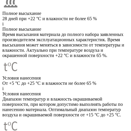
Полное высыхание
28 дней при +22 °C и влажности не более 65 %
i
Полное высыхание
Время высыхания материала до полного набора заявленных
производителем эксплуатационных характеристик. Время
высыхания может меняться в зависимости от температуры и
влажности. Актуально при температуре воздуха и
окрашенной поверхности +22 °C и влажности 65 %.
Условия нанесения
От +5 °C до +25 °C и влажности не более 65 %
i
Условия нанесения
Диапазон температур и влажность окрашиваемой
поверхности, при котором допустимо выполнять работы по
нанесению материала. Оптимальный диапазон температур
воздуха и окрашиваемой поверхности от +15 °C до +25 °C.