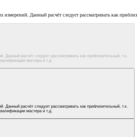
х измерений. Данный расчёт следует рассматривать как приблизи
. Данный расчёт следует рассматривать как приблизительный, т.к.
валификации мастера и т.д.
. Данный расчёт следует рассматривать как приблизительный, т.к.
валификации мастера и т.д.