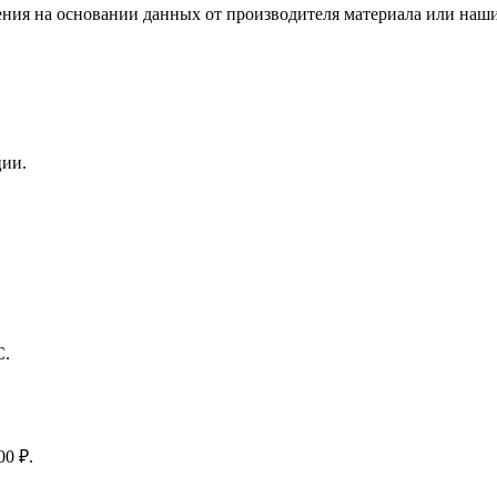
ения на основании данных от производителя материала или наши
ции.
С.
00 ₽.