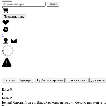
Найти
Показать цену
1
Каталог
Бренды
Подбор материала
Вопрос-ответ
Доставка
База P
i
База P
Белый базовый цвет. Высокая концентрация белого пигмента. Б