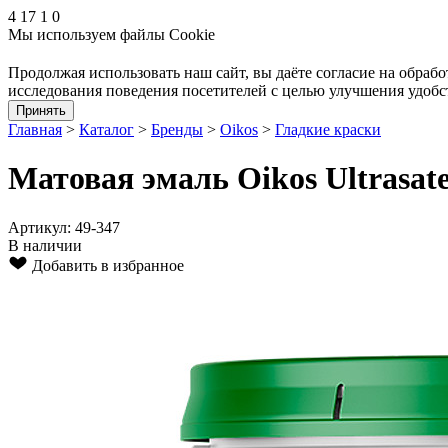
4
17
1
0
Мы используем файлы Cookie
Продолжая использовать наш cайт, вы даёте согласие на обрабо
исследования поведения посетителей с целью улучшения удобс
Принять
Главная
>
Каталог
>
Бренды
>
Oikos
>
Гладкие краски
Матовая эмаль Oikos Ultrasat
Артикул: 49-347
В наличии
Добавить в избранное