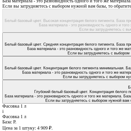
База материала - это разновидность одного и того же материала.
Если вы затрудняетесь с выбором нужной вам базы, то обрати
Белый базовый цвет. Высокая концентрация белого пигмента. База п
База материала - это разновидность одного и того 
Если вы затрудняетесь с вы
Белый базовый цвет. Средняя концентрация белого пигмента. База пр
База материала - это разновидность одного и того же мат
Если вы затрудняетесь с выбором 
Белый базовый цвет. Концентрация белого пигмента минимальная. Ба
База материала - это разновидность одного и того же матери
Если вы затрудняетесь с выбором ну
Б
Глубокий белый базовый цвет. Концентрация белого п
База материала - это разновидность одного и того же материала. Базы
Если вы затрудняетесь с выбором нужной вам 
Фасовка 1 л
i
Фасовка 1 л
База:
P.
Цена за 1 штуку:
4 909 ₽.