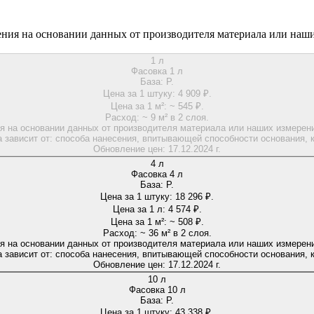
ения на основании данных от производителя материала или наши
1 л
Фасовка 1 л
База:
P.
Цена за 1 штуку:
4 909 ₽.
Цена за 1 м²:
~ 545 ₽.
Расход:
~ 9 м² в 2 слоя.
я на основании данных от производителя материала или наших измерений
 зависит от: способа нанесения, впитывающей способности основания, к
Обновление цен:
17.12.2024 г.
4 л
Фасовка 4 л
База:
P.
Цена за 1 штуку:
18 296 ₽.
Цена за 1 л:
4 574 ₽.
Цена за 1 м²:
~ 508 ₽.
Расход:
~ 36 м² в 2 слоя.
я на основании данных от производителя материала или наших измерений
 зависит от: способа нанесения, впитывающей способности основания, к
Обновление цен:
17.12.2024 г.
10 л
Фасовка 10 л
База:
P.
Цена за 1 штуку:
43 338 ₽.