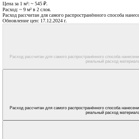
Цена за 1 м²:
~ 545 ₽.
Расход:
~ 9 м² в 2 слоя.
Расход рассчитан для самого распространённого способа нанес
Обновление цен:
17.12.2024 г.
Расход рассчитан для самого распространённого способа нанесени
реальный расход материала
Расход рассчитан для самого распространённого способа нанесени
реальный расход материала