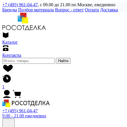
+7 (495) 961-04-47
, с 09.00 до 21.00 по Москве, ежедневно
Бренды
Подбор материала
Вопрос - ответ
Оплата
Доставка
Каталог
Контакты
Найти
1
+7 (495) 961-04-47
9.00 - 21.00 ежедневно