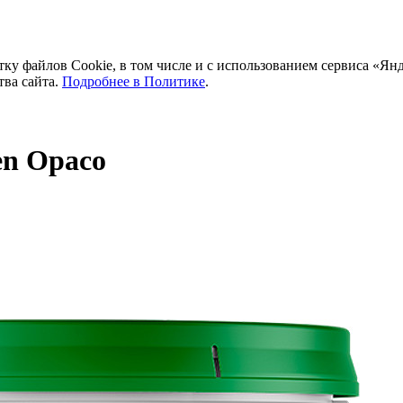
тку файлов Cookie, в том числе и с использованием сервиса «Ян
тва сайта.
Подробнее в Политике
.
en Opaco