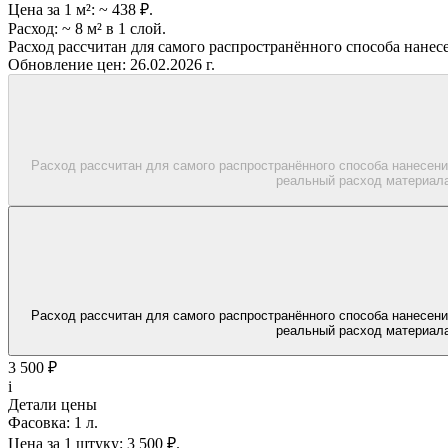
Цена за 1 м²:
~ 438 ₽.
Расход:
~ 8 м² в 1 слой.
Расход рассчитан для самого распространённого способа нанес
Обновление цен:
26.02.2026 г.
Расход рассчитан для самого распространённого способа нанесени
реальный расход материала
Расход рассчитан для самого распространённого способа нанесени
реальный расход материала
3 500 ₽
i
Детали цены
Фасовка:
1 л.
Цена за 1 штуку:
3 500 ₽.