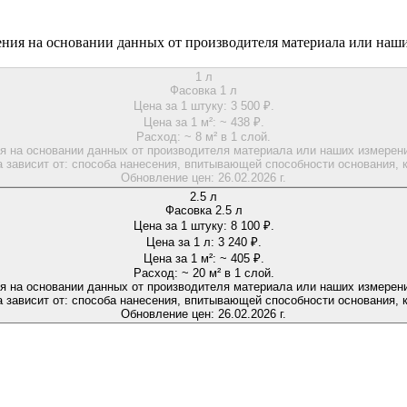
ения на основании данных от производителя материала или наши
1 л
Фасовка 1 л
Цена за 1 штуку:
3 500 ₽.
Цена за 1 м²:
~ 438 ₽.
Расход:
~ 8 м² в 1 слой.
я на основании данных от производителя материала или наших измерений
 зависит от: способа нанесения, впитывающей способности основания, к
Обновление цен:
26.02.2026 г.
2.5 л
Фасовка 2.5 л
Цена за 1 штуку:
8 100 ₽.
Цена за 1 л:
3 240 ₽.
Цена за 1 м²:
~ 405 ₽.
Расход:
~ 20 м² в 1 слой.
я на основании данных от производителя материала или наших измерений
 зависит от: способа нанесения, впитывающей способности основания, к
Обновление цен:
26.02.2026 г.