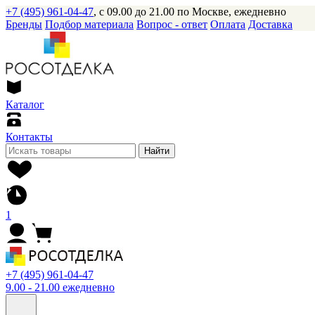
+7 (495) 961-04-47
, с 09.00 до 21.00 по Москве, ежедневно
Бренды
Подбор материала
Вопрос - ответ
Оплата
Доставка
Каталог
Контакты
Найти
1
+7 (495) 961-04-47
9.00 - 21.00 ежедневно