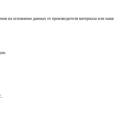
ения на основании данных от производителя материала или наши
ции.
С.