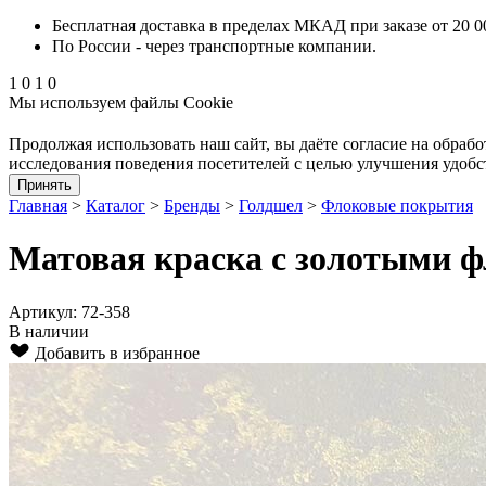
Бесплатная доставка в пределах МКАД при заказе от 20 0
По России - через транспортные компании.
1
0
1
0
Мы используем файлы Cookie
Продолжая использовать наш cайт, вы даёте согласие на обрабо
исследования поведения посетителей с целью улучшения удобс
Принять
Главная
>
Каталог
>
Бренды
>
Голдшел
>
Флоковые покрытия
Матовая краска с золотыми ф
Артикул: 72-358
В наличии
Добавить в избранное