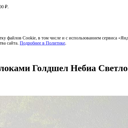
00 ₽.
тку файлов Cookie, в том числе и с использованием сервиса «Ян
тва сайта.
Подробнее в Политике
.
локами Голдшел Небиа Светло