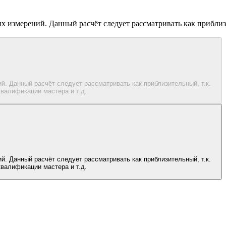
х измерений. Данный расчёт следует рассматривать как приблизи
. Данный расчёт следует рассматривать как приблизительный, т.к.
валификации мастера и т.д.
. Данный расчёт следует рассматривать как приблизительный, т.к.
валификации мастера и т.д.