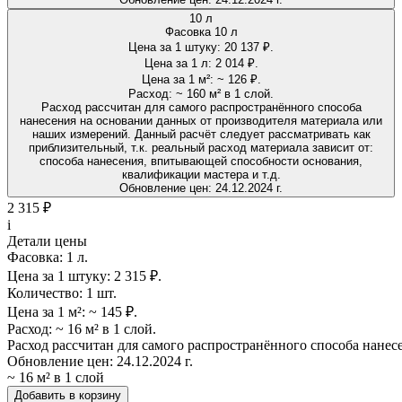
10 л
Фасовка 10 л
Цена за 1 штуку:
20 137 ₽.
Цена за 1 л:
2 014 ₽.
Цена за 1 м²:
~ 126 ₽.
Расход:
~ 160 м² в 1 слой.
Расход рассчитан для самого распространённого способа
нанесения на основании данных от производителя материала или
наших измерений. Данный расчёт следует рассматривать как
приблизительный, т.к. реальный расход материала зависит от:
способа нанесения, впитывающей способности основания,
квалификации мастера и т.д.
Обновление цен:
24.12.2024 г.
2 315 ₽
i
Детали цены
Фасовка:
1 л.
Цена за 1 штуку:
2 315 ₽.
Количество:
1 шт.
Цена за 1 м²:
~ 145 ₽.
Расход:
~ 16 м² в 1 слой.
Расход рассчитан для самого распространённого способа нанес
Обновление цен:
24.12.2024 г.
~ 16 м² в 1 слой
Добавить в корзину