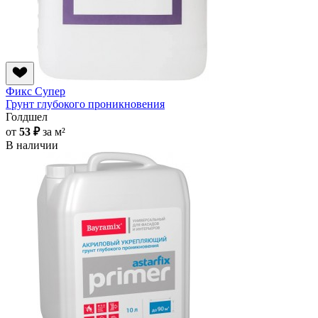
Фикс Супер
Грунт глубокого проникновения
Голдшел
от
53 ₽
за м²
В наличии