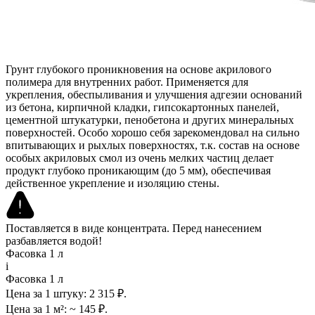
Грунт глубокого проникновения на основе акрилового
полимера для внутренних работ. Применяется для
укрепления, обеспыливания и улучшения адгезии оснований
из бетона, кирпичной кладки, гипсокартонных панелей,
цементной штукатурки, пенобетона и других минеральных
поверхностей. Особо хорошо себя зарекомендовал на сильно
впитывающих и рыхлых поверхностях, т.к. состав на основе
особых акриловых смол из очень мелких частиц делает
продукт глубоко проникающим (до 5 мм), обеспечивая
действенное укрепление и изоляцию стены.
Поставляется в виде концентрата. Перед нанесением
разбавляется водой!
Фасовка 1 л
i
Фасовка 1 л
Цена за 1 штуку:
2 315 ₽.
Цена за 1 м²:
~ 145 ₽.