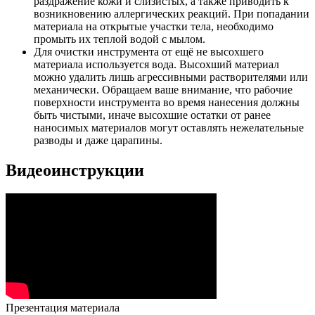
раздражение кожи и слизистых, а также приводить к
возникновению аллергических реакций. При попадании
материала на открытые участки тела, необходимо
промыть их теплой водой с мылом.
Для очистки инструмента от ещё не высохшего
материала используется вода. Высохший материал
можно удалить лишь агрессивными растворителями или
механически. Обращаем ваше внимание, что рабочие
поверхности инструмента во время нанесения должны
быть чистыми, иначе высохшие остатки от ранее
наносимых материалов могут оставлять нежелательные
разводы и даже царапины.
Видеоинструкции
Презентация материала