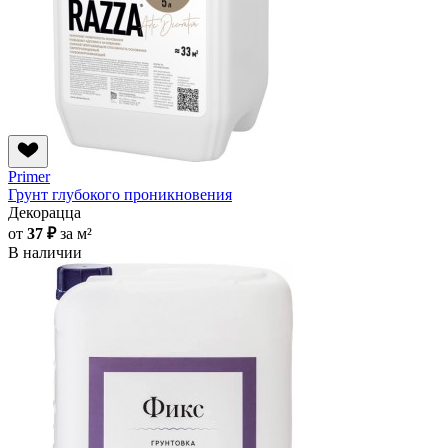
Primer
Грунт глубокого проникновения
Декорацца
от
37 ₽
за м²
В наличии