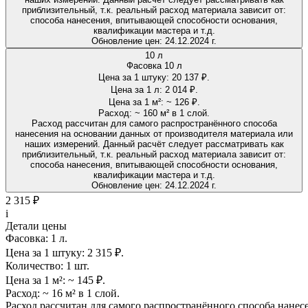
приблизительный, т.к. реальный расход материала зависит от:
способа нанесения, впитывающей способности основания,
квалификации мастера и т.д.
Обновление цен:
24.12.2024 г.
10 л
Фасовка 10 л
Цена за 1 штуку:
20 137 ₽.
Цена за 1 л:
2 014 ₽.
Цена за 1 м²:
~ 126 ₽.
Расход:
~ 160 м² в 1 слой.
Расход рассчитан для самого распространённого способа
нанесения на основании данных от производителя материала или
наших измерений. Данный расчёт следует рассматривать как
приблизительный, т.к. реальный расход материала зависит от:
способа нанесения, впитывающей способности основания,
квалификации мастера и т.д.
Обновление цен:
24.12.2024 г.
2 315 ₽
i
Детали цены
Фасовка:
1 л.
Цена за 1 штуку:
2 315 ₽.
Количество:
1 шт.
Цена за 1 м²:
~ 145 ₽.
Расход:
~ 16 м² в 1 слой.
Расход рассчитан для самого распространённого способа нанес