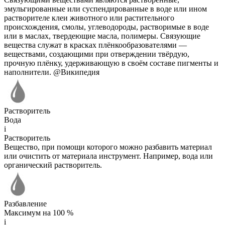
эмульгированные или суспендированные в воде или ином
растворителе клеи животного или растительного
происхождения, смолы, углеводороды, растворимые в воде
или в маслах, твердеющие масла, полимеры. Связующие
вещества служат в красках плёнкообразователями —
веществами, создающими при отверждении твёрдую,
прочную плёнку, удерживающую в своём составе пигменты и
наполнители. @Википедия
Растворитель
Вода
i
Растворитель
Вещество, при помощи которого можно разбавить материал
или очистить от материала инструмент. Например, вода или
органический растворитель.
Разбавление
Максимум на 100 %
i