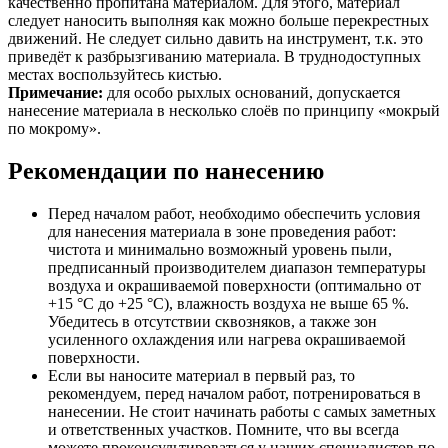
качественно пропитана материалом. Для этого, материал
следует наносить выполняя как можно больше перекрестных
движений. Не следует сильно давить на инструмент, т.к. это
приведёт к разбрызгиванию материала. В труднодоступных
местах воспользуйтесь кистью.
Примечание:
для особо рыхлых оснований, допускается
нанесение материала в несколько слоёв по принципу «мокрый
по мокрому».
Рекомендации по нанесению
Перед началом работ, необходимо обеспечить условия
для нанесения материала в зоне проведения работ:
чистота и минимально возможный уровень пыли,
предписанный производителем диапазон температуры
воздуха и окрашиваемой поверхности (оптимально от
+15 °C до +25 °C), влажность воздуха не выше 65 %.
Убедитесь в отсутствии сквозняков, а также зон
усиленного охлаждения или нагрева окрашиваемой
поверхности.
Если вы наносите материал в первый раз, то
рекомендуем, перед началом работ, потренироваться в
нанесении. Не стоит начинать работы с самых заметных
и ответственных участков. Помните, что вы всегда
можете проконсультироваться у наших специалистов по