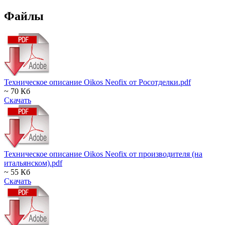
Файлы
Техническое описание Oikos Neofix от Росотделки.pdf
~ 70 Кб
Скачать
Техническое описание Oikos Neofix от производителя (на
итальянском).pdf
~ 55 Кб
Скачать