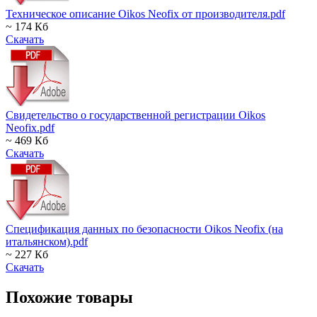
Техническое описание Oikos Neofix от производителя.pdf
~ 174 Кб
Скачать
Свидетельство о государственной регистрации Oikos
Neofix.pdf
~ 469 Кб
Скачать
Спецификация данных по безопасности Oikos Neofix (на
итальянском).pdf
~ 227 Кб
Скачать
Похожие товары