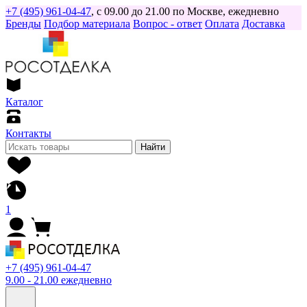
+7 (495) 961-04-47
, с 09.00 до 21.00 по Москве, ежедневно
Бренды
Подбор материала
Вопрос - ответ
Оплата
Доставка
Каталог
Контакты
Найти
1
+7 (495) 961-04-47
9.00 - 21.00 ежедневно