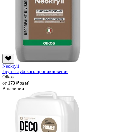
Neokryll
Грунт глубокого проникновения
Oikos
от
173 ₽
за м²
В наличии