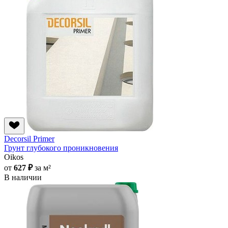
Decorsil Primer
Грунт глубокого проникновения
Oikos
от
627 ₽
за м²
В наличии