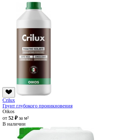
Crilux
Грунт глубокого проникновения
Oikos
от
52 ₽
за м²
В наличии