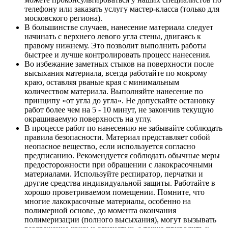
телефону или заказать услугу мастер-класса (только для
московского региона).
В большинстве случаев, нанесение материала следует
начинать с верхнего левого угла стены, двигаясь к
правому нижнему. Это позволит выполнить работы
быстрее и лучше контролировать процесс нанесения.
Во избежание заметных стыков на поверхности после
высыхания материала, всегда работайте по мокрому
краю, оставляя рваные края с минимальным
количеством материала. Выполняйте нанесение по
принципу «от угла до угла». Не допускайте остановку
работ более чем на 5 - 10 минут, не закончив текущую
окрашиваемую поверхность на углу.
В процессе работ по нанесению не забывайте соблюдать
правила безопасности. Материал представляет собой
неопасное вещество, если используется согласно
предписанию. Рекомендуется соблюдать обычные меры
предосторожности при обращении с лакокрасочными
материалами. Используйте респиратор, перчатки и
другие средства индивидуальной защиты. Работайте в
хорошо проветриваемом помещении. Помните, что
многие лакокрасочные материалы, особенно на
полимерной основе, до момента окончания
полимеризации (полного высыхания), могут вызывать