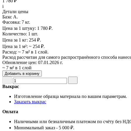
1 780 ₽
i
Детали цены
База:
A.
Фасовка:
7 кг.
Цена за 1 штуку:
1 780 ₽.
Количество:
1 шт.
Цена за 1 кг:
254 ₽.
Цена за 1 м²:
~ 254 ₽.
Расход:
~ 7 м² в 1 слой.
Расход рассчитан для самого распространённого способа нанес
Обновление цен:
07.01.2026 г.
~ 7 м² в 1 слой
Добавить в корзину
Выкрас
Изготовление образца материала по вашим параметрам.
Заказать выкрас
Оплата
Наличными или безналичным платежом по счёту без НД
Минимальный заказ - 5 000 ₽.