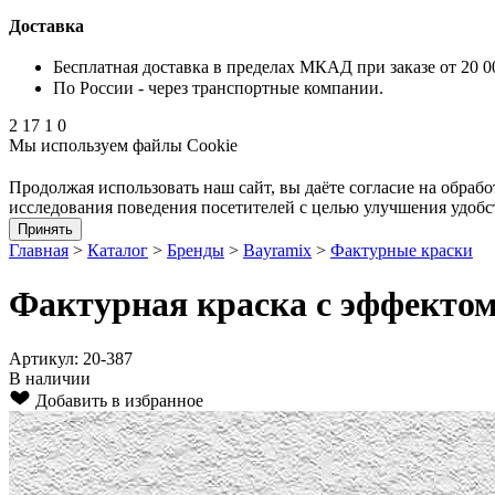
Доставка
Бесплатная доставка в пределах МКАД при заказе от 20 0
По России - через транспортные компании.
2
17
1
0
Мы используем файлы Cookie
Продолжая использовать наш cайт, вы даёте согласие на обрабо
исследования поведения посетителей с целью улучшения удобс
Принять
Главная
>
Каталог
>
Бренды
>
Bayramix
>
Фактурные краски
Фактурная краска с эффектом
Артикул: 20-387
В наличии
Добавить в избранное