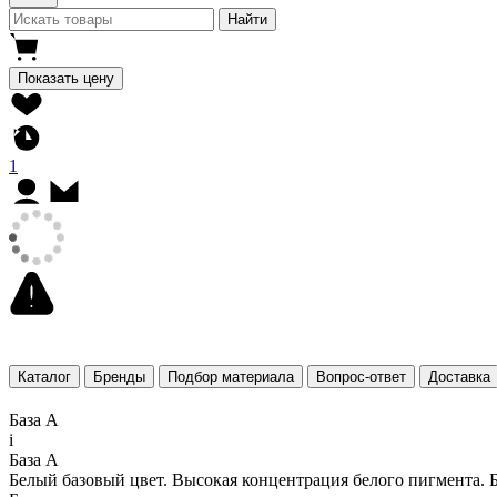
Найти
Показать цену
1
Каталог
Бренды
Подбор материала
Вопрос-ответ
Доставка
База A
i
База A
Белый базовый цвет. Высокая концентрация белого пигмента. Б