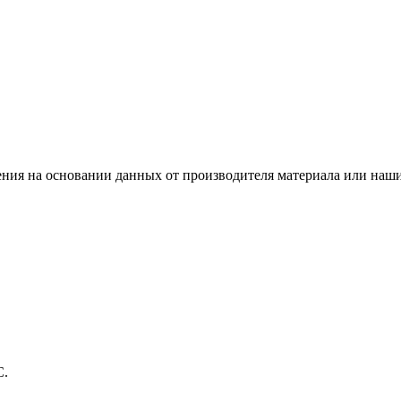
ения на основании данных от производителя материала или наши
С.