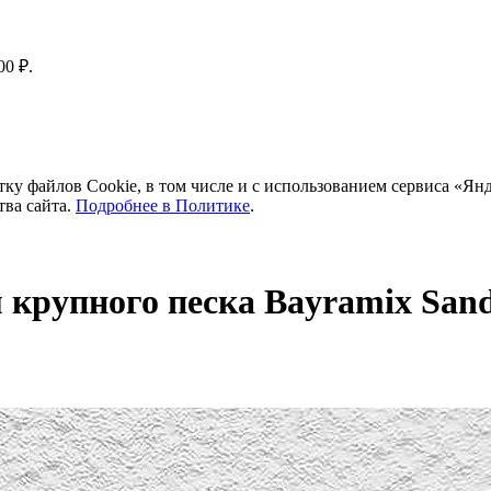
00 ₽.
тку файлов Cookie, в том числе и с использованием сервиса «Ян
тва сайта.
Подробнее в Политике
.
 крупного песка Bayramix San