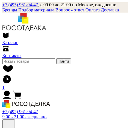
+7 (495) 961-04-47
, с 09.00 до 21.00 по Москве, ежедневно
Бренды
Подбор материала
Вопрос - ответ
Оплата
Доставка
Каталог
Контакты
Найти
1
+7 (495) 961-04-47
9.00 - 21.00 ежедневно