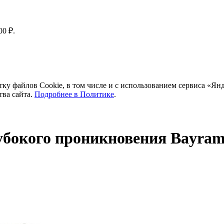
00 ₽.
тку файлов Cookie, в том числе и с использованием сервиса «Ян
тва сайта.
Подробнее в Политике
.
убокого проникновения Bayra