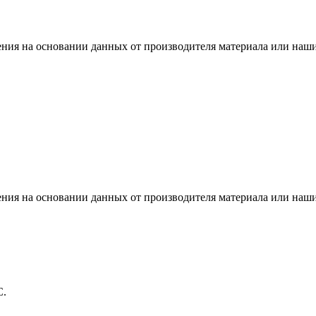
ения на основании данных от производителя материала или наши
ения на основании данных от производителя материала или наши
С.