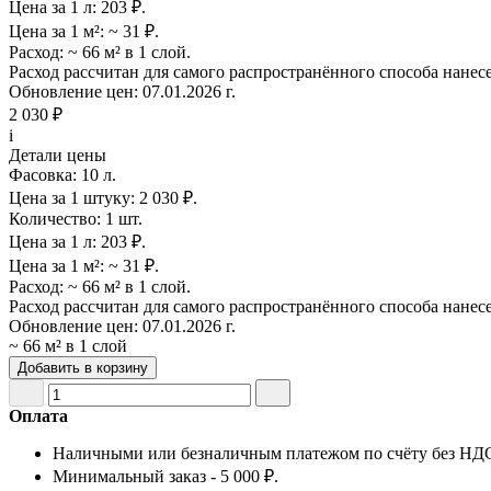
Цена за 1 л:
203 ₽.
Цена за 1 м²:
~ 31 ₽.
Расход:
~ 66 м² в 1 слой.
Расход рассчитан для самого распространённого способа нанес
Обновление цен:
07.01.2026 г.
2 030 ₽
i
Детали цены
Фасовка:
10 л.
Цена за 1 штуку:
2 030 ₽.
Количество:
1 шт.
Цена за 1 л:
203 ₽.
Цена за 1 м²:
~ 31 ₽.
Расход:
~ 66 м² в 1 слой.
Расход рассчитан для самого распространённого способа нанес
Обновление цен:
07.01.2026 г.
~ 66 м² в 1 слой
Добавить в корзину
Оплата
Наличными или безналичным платежом по счёту без НД
Минимальный заказ - 5 000 ₽.