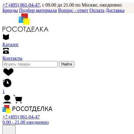
+7 (495) 961-04-47
, с 09.00 до 21.00 по Москве, ежедневно
Бренды
Подбор материала
Вопрос - ответ
Оплата
Доставка
Каталог
Контакты
Найти
1
+7 (495) 961-04-47
9.00 - 21.00 ежедневно