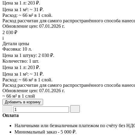
Цена за 1 л:
203 ₽.
Цена за 1 м²:
~ 31 ₽.
Расход:
~ 66 м² в 1 слой.
Расход рассчитан для самого распространённого способа нанес
Обновление цен:
07.01.2026 г.
2 030 ₽
i
Детали цены
Фасовка:
10 л.
Цена за 1 штуку:
2 030 ₽.
Количество:
1 шт.
Цена за 1 л:
203 ₽.
Цена за 1 м²:
~ 31 ₽.
Расход:
~ 66 м² в 1 слой.
Расход рассчитан для самого распространённого способа нанес
Обновление цен:
07.01.2026 г.
~ 66 м² в 1 слой
Добавить в корзину
Оплата
Наличными или безналичным платежом по счёту без НД
Минимальный заказ - 5 000 ₽.