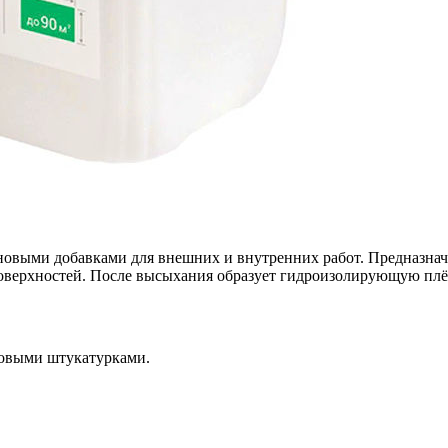
оновыми добавками для внешних и внутренних работ. Предназн
оверхностей. После высыхания образует гидроизолирующую плён
новыми штукатурками.