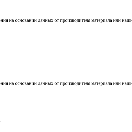
ения на основании данных от производителя материала или наши
ения на основании данных от производителя материала или наши
С.