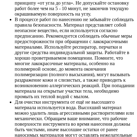
принципу «от угла до угла». Не допускайте остановку
работ более чем на 5 - 10 минут, не закончив текущую
окрашиваемую поверхность на углу.
В процессе работ по нанесению не забывайте соблюдать
правила безопасности. Материал представляет собой
неопасное вещество, если используется согласно
предписанию. Рекомендуется соблюдать обычные меры
предосторожности при обращении с лакокрасочными
материалами. Используйте респиратор, перчатки и
другие средства индивидуальной защиты. Работайте в
хорошо проветриваемом помещении. Помните, что
многие лакокрасочные материалы, особенно на
полимерной основе, до момента окончания
полимеризации (полного высыхания), могут вызывать
раздражение кожи и слизистых, а также приводить к
возникновению аллергических реакций. При попадании
материала на открытые участки тела, необходимо
промыть их теплой водой с мылом.
Для очистки инструмента от ещё не высохшего
материала используется вода. Высохший материал
можно удалить лишь агрессивными растворителями или
механически. Обращаем ваше внимание, что рабочие
поверхности инструмента во время нанесения должны
быть чистыми, иначе высохшие остатки от ранее
наносимых материалов могут оставлять нежелательные