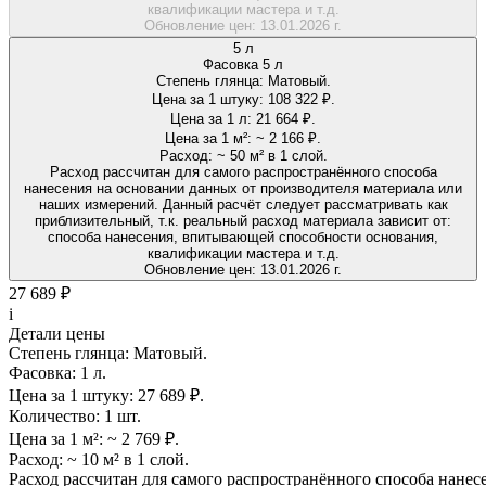
квалификации мастера и т.д.
Обновление цен:
13.01.2026 г.
5 л
Фасовка 5 л
Степень глянца:
Матовый.
Цена за 1 штуку:
108 322 ₽.
Цена за 1 л:
21 664 ₽.
Цена за 1 м²:
~ 2 166 ₽.
Расход:
~ 50 м² в 1 слой.
Расход рассчитан для самого распространённого способа
нанесения на основании данных от производителя материала или
наших измерений. Данный расчёт следует рассматривать как
приблизительный, т.к. реальный расход материала зависит от:
способа нанесения, впитывающей способности основания,
квалификации мастера и т.д.
Обновление цен:
13.01.2026 г.
27 689 ₽
i
Детали цены
Степень глянца:
Матовый.
Фасовка:
1 л.
Цена за 1 штуку:
27 689 ₽.
Количество:
1 шт.
Цена за 1 м²:
~ 2 769 ₽.
Расход:
~ 10 м² в 1 слой.
Расход рассчитан для самого распространённого способа нанес