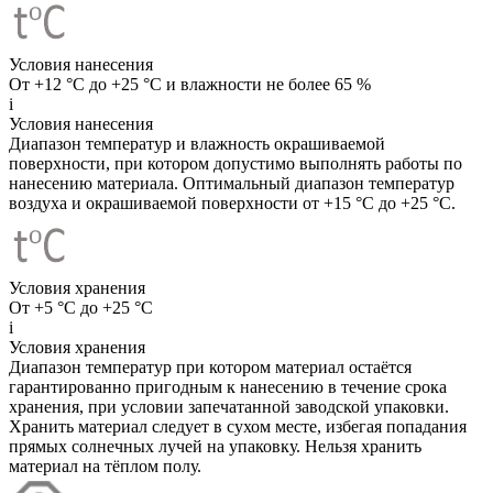
Условия нанесения
От +12 °C до +25 °C и влажности не более 65 %
i
Условия нанесения
Диапазон температур и влажность окрашиваемой
поверхности, при котором допустимо выполнять работы по
нанесению материала. Оптимальный диапазон температур
воздуха и окрашиваемой поверхности от +15 °C до +25 °C.
Условия хранения
От +5 °C до +25 °C
i
Условия хранения
Диапазон температур при котором материал остаётся
гарантированно пригодным к нанесению в течение срока
хранения, при условии запечатанной заводской упаковки.
Хранить материал следует в сухом месте, избегая попадания
прямых солнечных лучей на упаковку. Нельзя хранить
материал на тёплом полу.