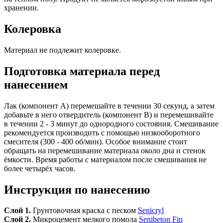
хранении.
Колеровка
Материал не подлежит колеровке.
Подготовка материала перед
нанесением
Лак (компонент А) перемешайте в течении 30 секунд, а затем
добавьте в него отвердитель (компонент В) и перемешивайте
в течении 2 - 3 минут до однородного состояния. Смешивание
рекомендуется производить с помощью низкооборотного
смесителя (300 - 400 об/мин). Особое внимание стоит
обращать на перемешивание материала около дна и стенок
ёмкости. Время работы с материалом после смешивания не
более четырёх часов.
Инструкция по нанесению
Слой 1.
Грунтовочная краска с песком
Senicryl
Слой 2.
Микроцемент мелкого помола
Senibeton Fin