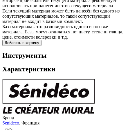
которые производитель
текущего материала
рекомендует
использовать при нанесении этого
текущего материала
.
Если
текущий материал
может быть нанесён без одного из
сопутствующих материалов, то такой сопутствующий
материал не входит в базовый комплект.
База материала - это разновидность одного и того же
материала. Базы могут отличаться по: цвету, степени глянца,
цене, стоимости колеровки и т.д.
Добавить в корзину
Инструменты
Характеристики
Бренд
Senideco
, Франция