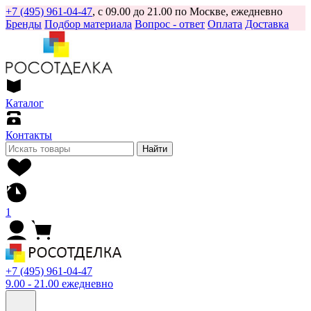
+7 (495) 961-04-47
, с 09.00 до 21.00 по Москве, ежедневно
Бренды
Подбор материала
Вопрос - ответ
Оплата
Доставка
Каталог
Контакты
Найти
1
+7 (495) 961-04-47
9.00 - 21.00 ежедневно