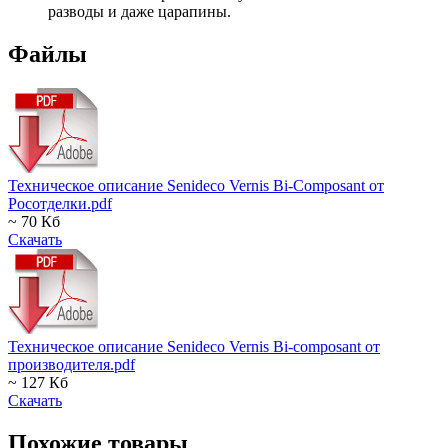
разводы и даже царапины.
Файлы
Техническое описание Senideco Vernis Bi-Composant от
Росотделки.pdf
~ 70 Кб
Скачать
Техническое описание Senideco Vernis Bi-composant от
производителя.pdf
~ 127 Кб
Скачать
Похожие товары