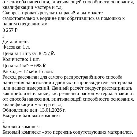
от: способа нанесения, впитывающей способности основания,
квалификации мастера и т.д.
Скорректировать результаты расчёта вы можете
самостоятельно в корзине или обратившись за помощью к
нашим специалистам.
8 257 ₽
i
Детали цены
Фасовка:
1 л.
Цена за 1 штуку:
8 257 ₽.
Количество:
1 шт.
Цена за 1 м²:
~ 688 ₽.
Расход:
~ 12 м² в 1 слой.
Расход рассчитан для самого распространённого способа
нанесения на основании данных от производителя материала
или наших измерений. Данный расчёт следует рассматривать
как приблизительный, т.к. реальный расход материала зависит
от: способа нанесения, впитывающей способности основания,
квалификации мастера и т.д.
Обновление цен:
13.01.2026 г.
Входит в базовый комплект
i
Базовый комплект
Базовый комплект - это перечень сопутствующих материалов,