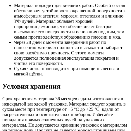
Материал подходит для внешних работ. Особый состав
обеспечивает устойчивость окрашенной поверхности к
атмосферным агентам, морозам, оттепелям и влиянию
УФ лучей. Материал обладает хорошей
паропроницаемостью, что обеспечивает быстрое
высыхание его поверхности и основания под ним, тем
самым противодействуя образованию плесени и мха.
Через 28 дней с момента завершения работ по
нанесению материал полностью высыхает и набирает
свою расчётную прочность. С этого момента
допускается полноценная эксплуатация покрытия и
чистка его поверхности.
Сухая чистка производится при помощи пылесоса и
мягкой щётки.
Условия хранения
Срок хранения материала 36 месяцев с даты изготовления в
невскрытой заводской упаковке. Материал следует хранить в
сухом месте при температуре от +5 °C до +25 °C, вдали от
нагревательных и осветительных приборов. Избегайте
попадания прямых солнечных лучей на упаковки с
материалом. Не допускается хранение упаковок с материалом
на тёплом полу. Продукт не является морозоустойчивым при