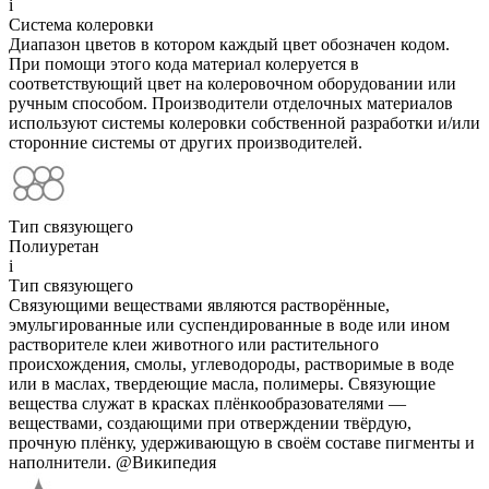
i
Система колеровки
Диапазон цветов в котором каждый цвет обозначен кодом.
При помощи этого кода материал колеруется в
соответствующий цвет на колеровочном оборудовании или
ручным способом. Производители отделочных материалов
используют системы колеровки собственной разработки и/или
сторонние системы от других производителей.
Тип связующего
Полиуретан
i
Тип связующего
Связующими веществами являются растворённые,
эмульгированные или суспендированные в воде или ином
растворителе клеи животного или растительного
происхождения, смолы, углеводороды, растворимые в воде
или в маслах, твердеющие масла, полимеры. Связующие
вещества служат в красках плёнкообразователями —
веществами, создающими при отверждении твёрдую,
прочную плёнку, удерживающую в своём составе пигменты и
наполнители. @Википедия