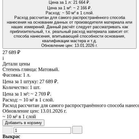
Цена за 1 л:
21 664 ₽.
Цена за 1 м²:
~ 2 166 ₽.
Расход:
~ 50 м² в 1 слой.
Расход рассчитан для самого распространённого способа
нанесения на основании данных от производителя материала или
наших измерений. Данный расчёт следует рассматривать как
приблизительный, т.к. реальный расход материала зависит от:
способа нанесения, впитывающей способности основания,
квалификации мастера и т.д.
Обновление цен:
13.01.2026 г.
27 689 ₽
i
Детали цены
Степень глянца:
Матовый.
Фасовка:
1 л.
Цена за 1 штуку:
27 689 ₽.
Количество:
1 шт.
Цена за 1 м²:
~ 2 769 ₽.
Расход:
~ 10 м² в 1 слой.
Расход рассчитан для самого распространённого способа нанес
Обновление цен:
13.01.2026 г.
~ 10 м² в 1 слой
Добавить в корзину
Выкрас