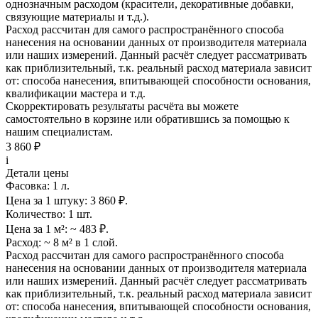
однозначным расходом (красители, декоративные добавки,
связующие материалы и т.д.).
Расход рассчитан для самого распространённого способа
нанесения на основании данных от производителя материала
или наших измерений. Данный расчёт следует рассматривать
как приблизительный, т.к. реальный расход материала зависит
от: способа нанесения, впитывающей способности основания,
квалификации мастера и т.д.
Скорректировать результаты расчёта вы можете
самостоятельно в корзине или обратившись за помощью к
нашим специалистам.
3 860 ₽
i
Детали цены
Фасовка:
1 л.
Цена за 1 штуку:
3 860 ₽.
Количество:
1 шт.
Цена за 1 м²:
~ 483 ₽.
Расход:
~ 8 м² в 1 слой.
Расход рассчитан для самого распространённого способа
нанесения на основании данных от производителя материала
или наших измерений. Данный расчёт следует рассматривать
как приблизительный, т.к. реальный расход материала зависит
от: способа нанесения, впитывающей способности основания,