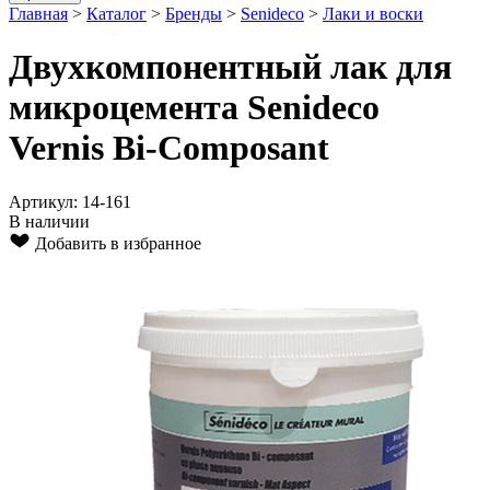
Главная
>
Каталог
>
Бренды
>
Senideco
>
Лаки и воски
Двухкомпонентный лак для
микроцемента Senideco
Vernis Bi-Composant
Артикул: 14-161
В наличии
Добавить в избранное