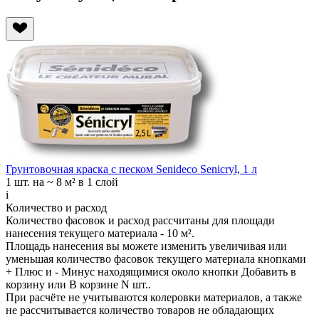
Грунтовочная краска с песком Senideco Senicryl, 1 л
1 шт.
на ~ 8 м² в 1 слой
i
Количество и расход
Количество фасовок и расход рассчитаны для
площади
нанесения
текущего материала -
10 м²
.
Площадь нанесения вы можете изменить увеличивая или
уменьшая количество фасовок текущего материала кнопками
+ Плюс
и
- Минус
находящимися около кнопки
Добавить в
корзину
или
В корзине N шт.
.
При расчёте не учитываются колеровки материалов, а также
не рассчитывается количество товаров не обладающих