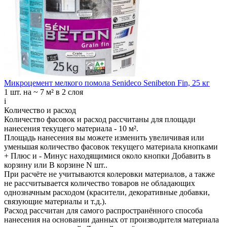
Микроцемент мелкого помола Senideco Senibeton Fin, 25 кг
1 шт.
на ~ 7 м² в 2 слоя
i
Количество и расход
Количество фасовок и расход рассчитаны для
площади
нанесения
текущего материала -
10 м²
.
Площадь нанесения вы можете изменить увеличивая или
уменьшая количество фасовок текущего материала кнопками
+ Плюс
и
- Минус
находящимися около кнопки
Добавить в
корзину
или
В корзине N шт.
.
При расчёте не учитываются колеровки материалов, а также
не рассчитывается количество товаров не обладающих
однозначным расходом (красители, декоративные добавки,
связующие материалы и т.д.).
Расход рассчитан для самого распространённого способа
нанесения на основании данных от производителя материала