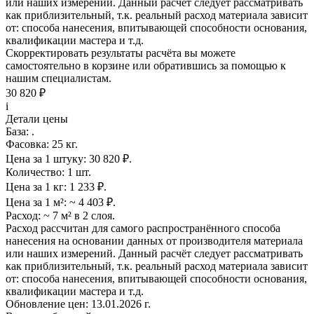
или наших измерений. Данный расчёт следует рассматривать
как приблизительный, т.к. реальный расход материала зависит
от: способа нанесения, впитывающей способности основания,
квалификации мастера и т.д.
Скорректировать результаты расчёта вы можете
самостоятельно в корзине или обратившись за помощью к
нашим специалистам.
30 820 ₽
i
Детали цены
База:
.
Фасовка:
25 кг.
Цена за 1 штуку:
30 820 ₽.
Количество:
1 шт.
Цена за 1 кг:
1 233 ₽.
Цена за 1 м²:
~ 4 403 ₽.
Расход:
~ 7 м² в 2 слоя.
Расход рассчитан для самого распространённого способа
нанесения на основании данных от производителя материала
или наших измерений. Данный расчёт следует рассматривать
как приблизительный, т.к. реальный расход материала зависит
от: способа нанесения, впитывающей способности основания,
квалификации мастера и т.д.
Обновление цен:
13.01.2026 г.