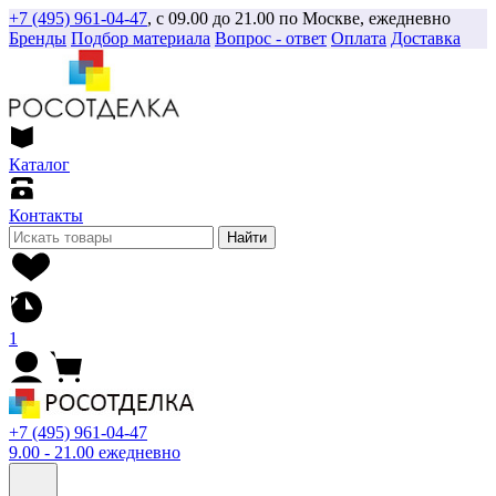
+7 (495) 961-04-47
, с 09.00 до 21.00 по Москве, ежедневно
Бренды
Подбор материала
Вопрос - ответ
Оплата
Доставка
Каталог
Контакты
Найти
1
+7 (495) 961-04-47
9.00 - 21.00 ежедневно