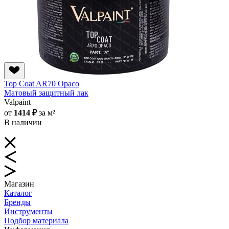
Top Coat AR70 Opaco
Матовый защитный лак
Valpaint
от
1414 ₽
за м²
В наличии
Магазин
Каталог
Бренды
Инструменты
Подбор материала