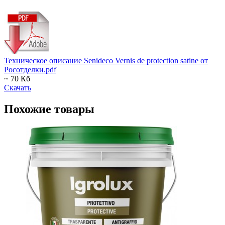
Техническое описание Senideco Vernis de protection satine от
Росотделки.pdf
~ 70 Кб
Скачать
Похожие товары