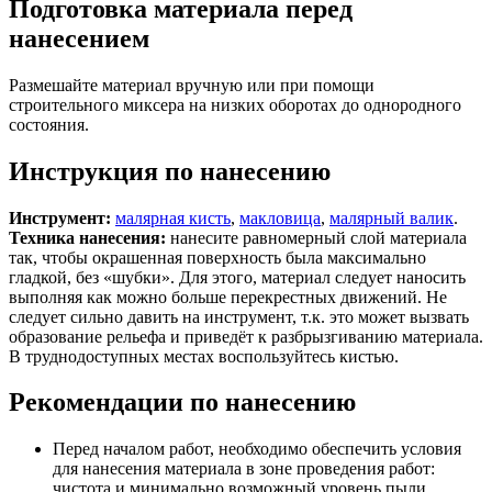
Подготовка материала перед
нанесением
Размешайте материал вручную или при помощи
строительного миксера на низких оборотах до однородного
состояния.
Инструкция по нанесению
Инструмент:
малярная кисть
,
макловица
,
малярный валик
.
Техника нанесения:
нанесите равномерный слой материала
так, чтобы окрашенная поверхность была максимально
гладкой, без «шубки». Для этого, материал следует наносить
выполняя как можно больше перекрестных движений. Не
следует сильно давить на инструмент, т.к. это может вызвать
образование рельефа и приведёт к разбрызгиванию материала.
В труднодоступных местах воспользуйтесь кистью.
Рекомендации по нанесению
Перед началом работ, необходимо обеспечить условия
для нанесения материала в зоне проведения работ:
чистота и минимально возможный уровень пыли,