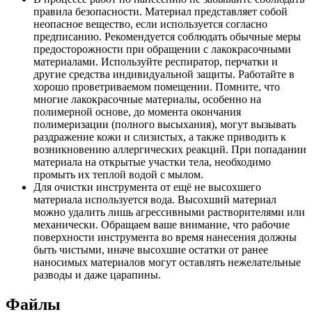
правила безопасности. Материал представляет собой
неопасное вещество, если используется согласно
предписанию. Рекомендуется соблюдать обычные меры
предосторожности при обращении с лакокрасочными
материалами. Используйте респиратор, перчатки и
другие средства индивидуальной защиты. Работайте в
хорошо проветриваемом помещении. Помните, что
многие лакокрасочные материалы, особенно на
полимерной основе, до момента окончания
полимеризации (полного высыхания), могут вызывать
раздражение кожи и слизистых, а также приводить к
возникновению аллергических реакций. При попадании
материала на открытые участки тела, необходимо
промыть их теплой водой с мылом.
Для очистки инструмента от ещё не высохшего
материала используется вода. Высохший материал
можно удалить лишь агрессивными растворителями или
механически. Обращаем ваше внимание, что рабочие
поверхности инструмента во время нанесения должны
быть чистыми, иначе высохшие остатки от ранее
наносимых материалов могут оставлять нежелательные
разводы и даже царапины.
Файлы