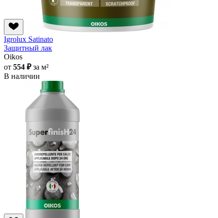
Igrolux Satinato
Защитный лак
Oikos
от
554 ₽
за м²
В наличии