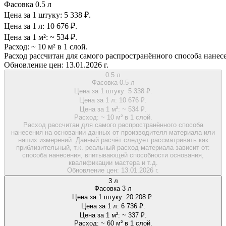
Фасовка 0.5 л
Цена за 1 штуку:
5 338 ₽.
Цена за 1 л:
10 676 ₽.
Цена за 1 м²:
~ 534 ₽.
Расход:
~ 10 м² в 1 слой.
Расход рассчитан для самого распространённого способа нанес
Обновление цен:
13.01.2026 г.
0.5 л
Фасовка 0.5 л
Цена за 1 штуку:
5 338 ₽.
Цена за 1 л:
10 676 ₽.
Цена за 1 м²:
~ 534 ₽.
Расход:
~ 10 м² в 1 слой.
Расход рассчитан для самого распространённого способа
нанесения на основании данных от производителя материала или
наших измерений. Данный расчёт следует рассматривать как
приблизительный, т.к. реальный расход материала зависит от:
способа нанесения, впитывающей способности основания,
квалификации мастера и т.д.
Обновление цен:
13.01.2026 г.
3 л
Фасовка 3 л
Цена за 1 штуку:
20 208 ₽.
Цена за 1 л:
6 736 ₽.
Цена за 1 м²:
~ 337 ₽.
Расход:
~ 60 м² в 1 слой.