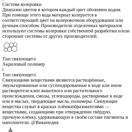
Система колеровки
Диапазон цветов в котором каждый цвет обозначен кодом.
При помощи этого кода материал колеруется в
соответствующий цвет на колеровочном оборудовании или
ручным способом. Производители отделочных материалов
используют системы колеровки собственной разработки и/или
сторонние системы от других производителей.
Тип связующего
Акриловый полимер
i
Тип связующего
Связующими веществами являются растворённые,
эмульгированные или суспендированные в воде или ином
растворителе клеи животного или растительного
происхождения, смолы, углеводороды, растворимые в воде
или в маслах, твердеющие масла, полимеры. Связующие
вещества служат в красках плёнкообразователями —
веществами, создающими при отверждении твёрдую,
прочную плёнку, удерживающую в своём составе пигменты и
наполнители. @Википедия