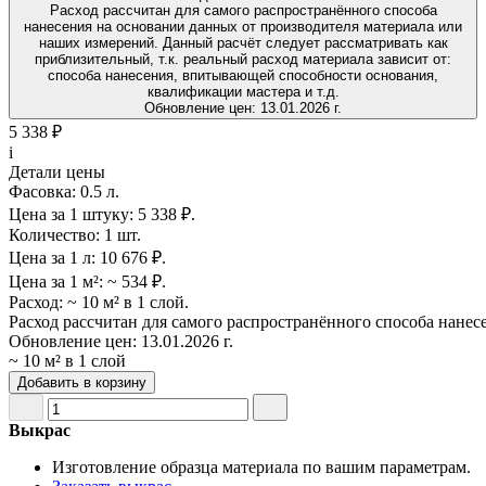
Расход рассчитан для самого распространённого способа
нанесения на основании данных от производителя материала или
наших измерений. Данный расчёт следует рассматривать как
приблизительный, т.к. реальный расход материала зависит от:
способа нанесения, впитывающей способности основания,
квалификации мастера и т.д.
Обновление цен:
13.01.2026 г.
5 338 ₽
i
Детали цены
Фасовка:
0.5 л.
Цена за 1 штуку:
5 338 ₽.
Количество:
1 шт.
Цена за 1 л:
10 676 ₽.
Цена за 1 м²:
~ 534 ₽.
Расход:
~ 10 м² в 1 слой.
Расход рассчитан для самого распространённого способа нанес
Обновление цен:
13.01.2026 г.
~ 10 м² в 1 слой
Добавить в корзину
Выкрас
Изготовление образца материала по вашим параметрам.