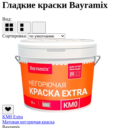
Гладкие краски Bayramix
Вид:
Сортировка:
KM0 Extra
Матовая негорючая краска
Bayramix