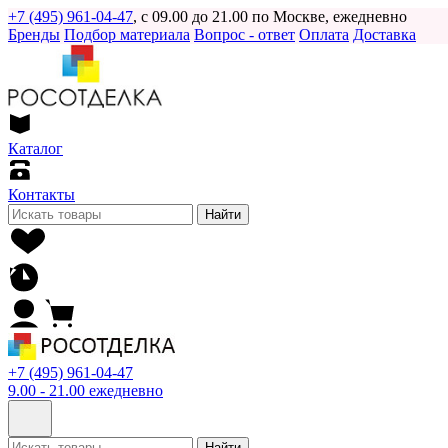
+7 (495) 961-04-47
, с 09.00 до 21.00 по Москве, ежедневно
Бренды
Подбор материала
Вопрос - ответ
Оплата
Доставка
Каталог
Контакты
Найти
+7 (495) 961-04-47
9.00 - 21.00 ежедневно
Найти