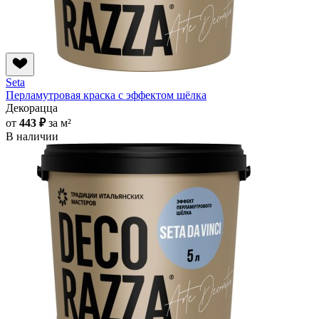
Seta
Перламутровая краска с эффектом шёлка
Декорацца
от
443 ₽
за м²
В наличии