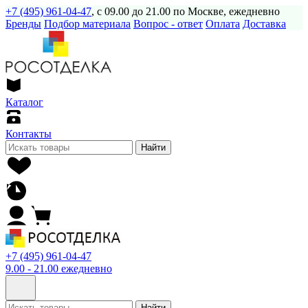
+7 (495) 961-04-47
, с 09.00 до 21.00 по Москве, ежедневно
Бренды
Подбор материала
Вопрос - ответ
Оплата
Доставка
Каталог
Контакты
Найти
+7 (495) 961-04-47
9.00 - 21.00 ежедневно
Найти