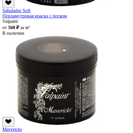
Sabulador Soft
Перламутровая краска с песком
Valpaint
от
560 ₽
за м²
В наличии
Mavericks