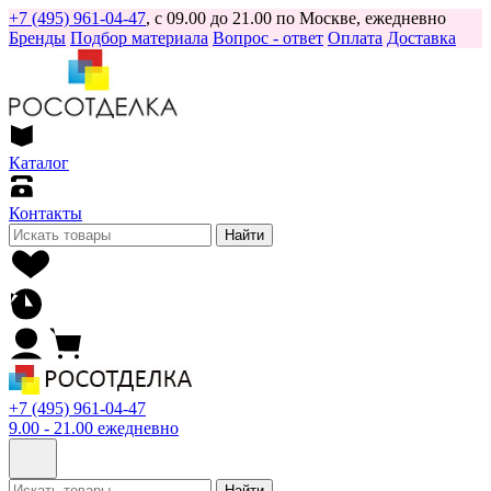
+7 (495) 961-04-47
, с 09.00 до 21.00 по Москве, ежедневно
Бренды
Подбор материала
Вопрос - ответ
Оплата
Доставка
Каталог
Контакты
Найти
+7 (495) 961-04-47
9.00 - 21.00 ежедневно
Найти