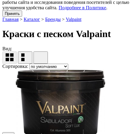
работы сайта и исследования поведения посетителей с целью
улучшения удобства сайта.
Подробнее в Политике
.
Принять
Главная
>
Каталог
>
Бренды
>
Valpaint
Краски с песком Valpaint
Вид:
Сортировка: