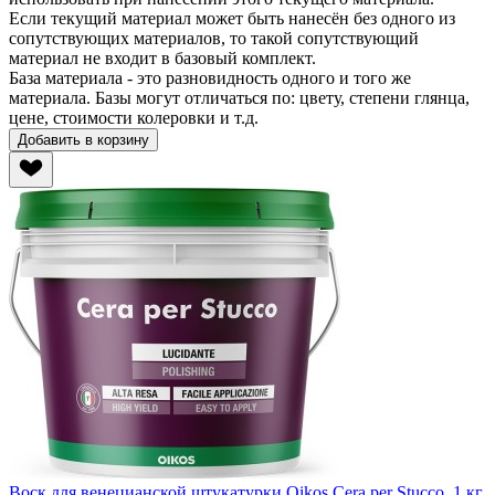
Если
текущий материал
может быть нанесён без одного из
сопутствующих материалов, то такой сопутствующий
материал не входит в базовый комплект.
База материала - это разновидность одного и того же
материала. Базы могут отличаться по: цвету, степени глянца,
цене, стоимости колеровки и т.д.
Добавить в корзину
Воск для венецианской штукатурки Oikos Cera per Stucco, 1 кг