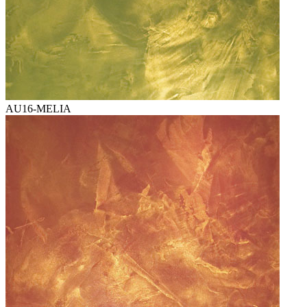
AU16-MELIA