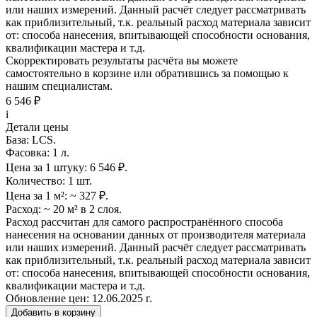
или наших измерений. Данный расчёт следует рассматривать
как приблизительный, т.к. реальный расход материала зависит
от: способа нанесения, впитывающей способности основания,
квалификации мастера и т.д.
Скорректировать результаты расчёта вы можете
самостоятельно в корзине или обратившись за помощью к
нашим специалистам.
6 546 ₽
i
Детали цены
База:
LCS.
Фасовка:
1 л.
Цена за 1 штуку:
6 546 ₽.
Количество:
1 шт.
Цена за 1 м²:
~ 327 ₽.
Расход:
~ 20 м² в 2 слоя.
Расход рассчитан для самого распространённого способа
нанесения на основании данных от производителя материала
или наших измерений. Данный расчёт следует рассматривать
как приблизительный, т.к. реальный расход материала зависит
от: способа нанесения, впитывающей способности основания,
квалификации мастера и т.д.
Обновление цен:
12.06.2025 г.
Добавить в корзину