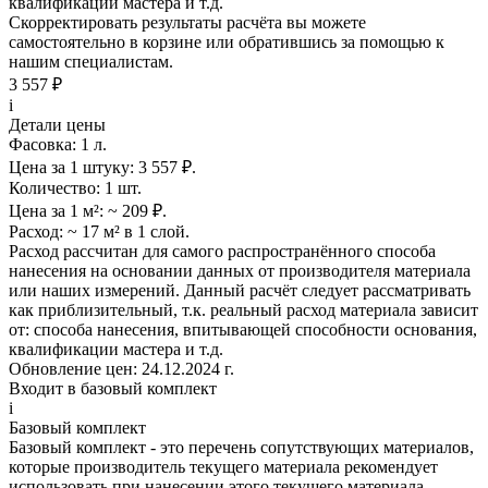
квалификации мастера и т.д.
Скорректировать результаты расчёта вы можете
самостоятельно в корзине или обратившись за помощью к
нашим специалистам.
3 557 ₽
i
Детали цены
Фасовка:
1 л.
Цена за 1 штуку:
3 557 ₽.
Количество:
1 шт.
Цена за 1 м²:
~ 209 ₽.
Расход:
~ 17 м² в 1 слой.
Расход рассчитан для самого распространённого способа
нанесения на основании данных от производителя материала
или наших измерений. Данный расчёт следует рассматривать
как приблизительный, т.к. реальный расход материала зависит
от: способа нанесения, впитывающей способности основания,
квалификации мастера и т.д.
Обновление цен:
24.12.2024 г.
Входит в базовый комплект
i
Базовый комплект
Базовый комплект - это перечень сопутствующих материалов,
которые производитель
текущего материала
рекомендует
использовать при нанесении этого
текущего материала
.