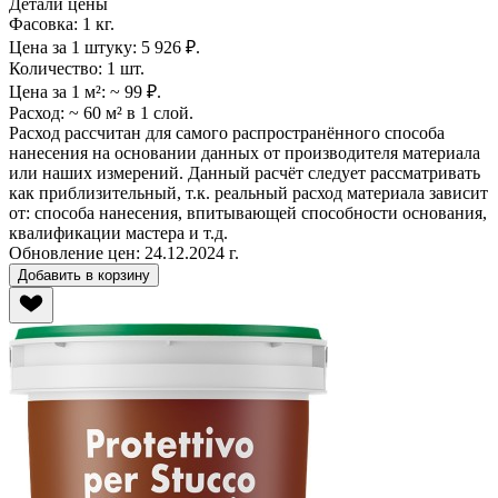
Детали цены
Фасовка:
1 кг.
Цена за 1 штуку:
5 926 ₽.
Количество:
1 шт.
Цена за 1 м²:
~ 99 ₽.
Расход:
~ 60 м² в 1 слой.
Расход рассчитан для самого распространённого способа
нанесения на основании данных от производителя материала
или наших измерений. Данный расчёт следует рассматривать
как приблизительный, т.к. реальный расход материала зависит
от: способа нанесения, впитывающей способности основания,
квалификации мастера и т.д.
Обновление цен:
24.12.2024 г.
Добавить в корзину