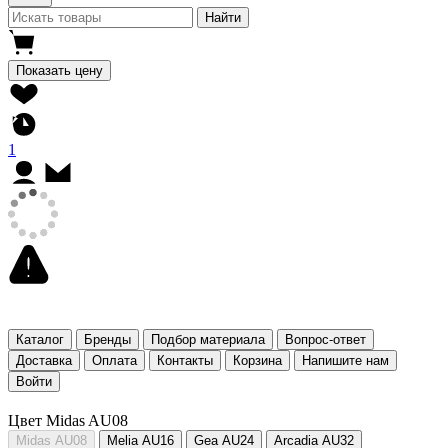
Найти
Показать цену
1
Каталог
Бренды
Подбор материала
Вопрос-ответ
Доставка
Оплата
Контакты
Корзина
Напишите нам
Войти
Цвет Midas AU08
Midas AU08
Melia AU16
Gea AU24
Arcadia AU32