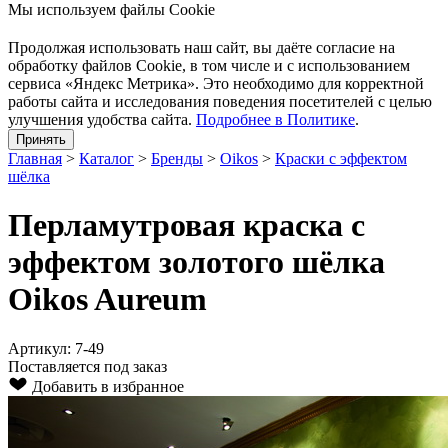
Мы используем файлы Cookie
Продолжая использовать наш cайт, вы даёте согласие на
обработку файлов Cookie, в том числе и с использованием
сервиса «Яндекс Метрика». Это необходимо для корректной
работы сайта и исследования поведения посетителей с целью
улучшения удобства сайта.
Подробнее в Политике
.
Принять
Главная
>
Каталог
>
Бренды
>
Oikos
>
Краски с эффектом
шёлка
Перламутровая краска с
эффектом золотого шёлка
Oikos Aureum
Артикул: 7-49
Поставляется под заказ
Добавить в избранное