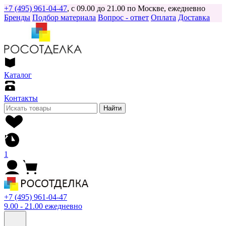
+7 (495) 961-04-47
, с 09.00 до 21.00 по Москве, ежедневно
Бренды
Подбор материала
Вопрос - ответ
Оплата
Доставка
Каталог
Контакты
Найти
1
+7 (495) 961-04-47
9.00 - 21.00 ежедневно