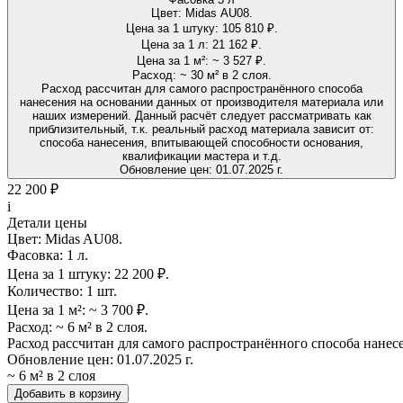
Цвет:
Midas AU08.
Цена за 1 штуку:
105 810 ₽.
Цена за 1 л:
21 162 ₽.
Цена за 1 м²:
~ 3 527 ₽.
Расход:
~ 30 м² в 2 слоя.
Расход рассчитан для самого распространённого способа
нанесения на основании данных от производителя материала или
наших измерений. Данный расчёт следует рассматривать как
приблизительный, т.к. реальный расход материала зависит от:
способа нанесения, впитывающей способности основания,
квалификации мастера и т.д.
Обновление цен:
01.07.2025 г.
22 200 ₽
i
Детали цены
Цвет:
Midas AU08.
Фасовка:
1 л.
Цена за 1 штуку:
22 200 ₽.
Количество:
1 шт.
Цена за 1 м²:
~ 3 700 ₽.
Расход:
~ 6 м² в 2 слоя.
Расход рассчитан для самого распространённого способа нанес
Обновление цен:
01.07.2025 г.
~ 6 м² в 2 слоя
Добавить в корзину