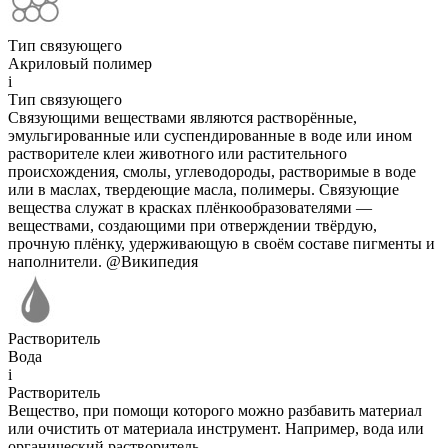
Тип связующего
Акриловый полимер
i
Тип связующего
Связующими веществами являются растворённые,
эмульгированные или суспендированные в воде или ином
растворителе клеи животного или растительного
происхождения, смолы, углеводороды, растворимые в воде
или в маслах, твердеющие масла, полимеры. Связующие
вещества служат в красках плёнкообразователями —
веществами, создающими при отверждении твёрдую,
прочную плёнку, удерживающую в своём составе пигменты и
наполнители. @Википедия
Растворитель
Вода
i
Растворитель
Вещество, при помощи которого можно разбавить материал
или очистить от материала инструмент. Например, вода или
органический растворитель.