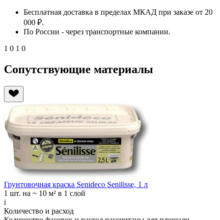
Бесплатная доставка в пределах МКАД при заказе от 20
000 ₽.
По России - через транспортные компании.
1
0
1
0
Сопутствующие материалы
Грунтовочная краска Senideco Senilisse, 1 л
1 шт.
на ~ 10 м² в 1 слой
i
Количество и расход
Количество фасовок и расход рассчитаны для
площади