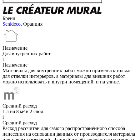
Бренд
Senideco
, Франция
Назначение
Для внутренних работ
i
Назначение
Материалы для внутренних работ можно применять только
для отделки интерьеров, а материалы для внешних работ
можно использовать и внутри помещений, и на улице.
Средний расход
1 л на 8 м² в 2 слоя
i
Средний расход
Расход рассчитан для самого распространённого способа
нанесения на основании данных от производителя материала
или наших измерений. Данный расчёт следует рассматривать