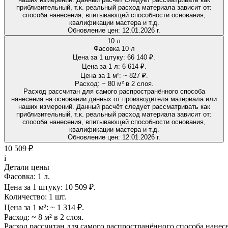
приблизительный, т.к. реальный расход материала зависит от:
способа нанесения, впитывающей способности основания,
квалификации мастера и т.д.
Обновление цен:
12.01.2026 г.
10 л
Фасовка 10 л
Цена за 1 штуку:
66 140 ₽.
Цена за 1 л:
6 614 ₽.
Цена за 1 м²:
~ 827 ₽.
Расход:
~ 80 м² в 2 слоя.
Расход рассчитан для самого распространённого способа
нанесения на основании данных от производителя материала или
наших измерений. Данный расчёт следует рассматривать как
приблизительный, т.к. реальный расход материала зависит от:
способа нанесения, впитывающей способности основания,
квалификации мастера и т.д.
Обновление цен:
12.01.2026 г.
10 509 ₽
i
Детали цены
Фасовка:
1 л.
Цена за 1 штуку:
10 509 ₽.
Количество:
1 шт.
Цена за 1 м²:
~ 1 314 ₽.
Расход:
~ 8 м² в 2 слоя.
Расход рассчитан для самого распространённого способа нанес