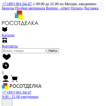
+7 (495) 961-04-47
, с 09.00 до 21.00 по Москве, ежедневно
Бренды
Подбор материала
Вопрос - ответ
Оплата
Доставка
Каталог
Контакты
Найти
1
+7 (495) 961-04-47
9.00 - 21.00 ежедневно