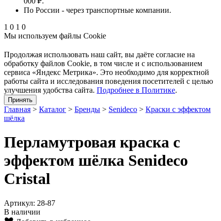
000 ₽.
По России - через транспортные компании.
1
0
1
0
Мы используем файлы Cookie
Продолжая использовать наш cайт, вы даёте согласие на
обработку файлов Cookie, в том числе и с использованием
сервиса «Яндекс Метрика». Это необходимо для корректной
работы сайта и исследования поведения посетителей с целью
улучшения удобства сайта.
Подробнее в Политике
.
Принять
Главная
>
Каталог
>
Бренды
>
Senideco
>
Краски с эффектом
шёлка
Перламутровая краска с
эффектом шёлка Senideco
Cristal
Артикул: 28-87
В наличии