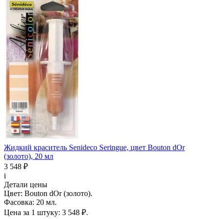
Жидкий краситель Senideco Seringue, цвет Bouton dOr
(золото), 20 мл
3 548 ₽
i
Детали цены
Цвет:
Bouton dOr (золото).
Фасовка:
20 мл.
Цена за 1 штуку:
3 548 ₽.