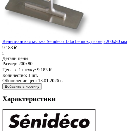
Венецианская кельма Senideco Taloche inox, размер 200х80 мм
9 183 ₽
i
Детали цены
Размер:
200х80.
Цена за 1 штуку:
9 183 ₽.
Количество:
1 шт.
Обновление цен:
13.01.2026 г.
Добавить в корзину
Характеристики