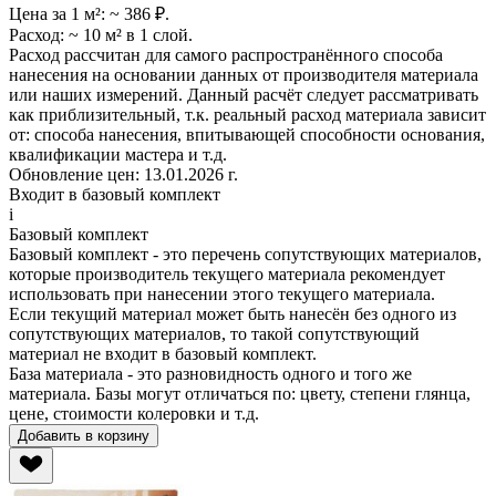
Цена за 1 м²:
~ 386 ₽.
Расход:
~ 10 м² в 1 слой.
Расход рассчитан для самого распространённого способа
нанесения на основании данных от производителя материала
или наших измерений. Данный расчёт следует рассматривать
как приблизительный, т.к. реальный расход материала зависит
от: способа нанесения, впитывающей способности основания,
квалификации мастера и т.д.
Обновление цен:
13.01.2026 г.
Входит в базовый комплект
i
Базовый комплект
Базовый комплект - это перечень сопутствующих материалов,
которые производитель
текущего материала
рекомендует
использовать при нанесении этого
текущего материала
.
Если
текущий материал
может быть нанесён без одного из
сопутствующих материалов, то такой сопутствующий
материал не входит в базовый комплект.
База материала - это разновидность одного и того же
материала. Базы могут отличаться по: цвету, степени глянца,
цене, стоимости колеровки и т.д.
Добавить в корзину