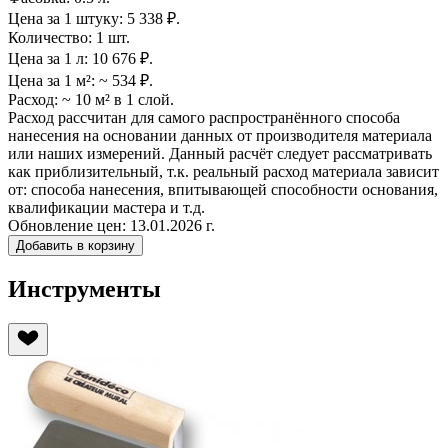
Цена за 1 штуку:
5 338 ₽.
Количество:
1 шт.
Цена за 1 л:
10 676 ₽.
Цена за 1 м²:
~ 534 ₽.
Расход:
~ 10 м² в 1 слой.
Расход рассчитан для самого распространённого способа
нанесения на основании данных от производителя материала
или наших измерений. Данный расчёт следует рассматривать
как приблизительный, т.к. реальный расход материала зависит
от: способа нанесения, впитывающей способности основания,
квалификации мастера и т.д.
Обновление цен:
13.01.2026 г.
Добавить в корзину
Инструменты